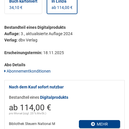
Buch kartoniert
In LinDa
34,10 €
ab 114,00 €
Bestandteil eines Digitalprodukts
Auflage:
3., aktualisierte Auflage 2024
Verlag:
dbv Verlag
Erscheinungstermin:
18.11.2025
Abo Details
Abonnementkonditionen
Nach dem Kauf sofort nutzbar
Bestandteil eines
Digitalprodukts
ab 114,00 €
pro Monat (zzgl. 20 % MwSt.)
Bibliothek Steuern National M
MEHR