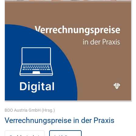
BDO Austria GmbH
(Hrsg.)
Verrechnungspreise in der Praxis