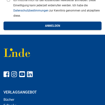
Ich möchte mich für den kostenlosen Newsletter anmelden. Diese
Einwilligung kann jederzeit widerrufen werden. Ich habe die
Datenschutzbestimmungen
zur Kenntnis genommen und akzeptiere
diese.
VERLAGSANGEBOT
Bücher