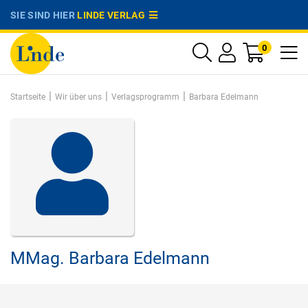
SIE SIND HIER
LINDE VERLAG
0
|
|
|
Startseite
Wir über uns
Verlagsprogramm
Barbara Edelmann
MMag.
Barbara Edelmann