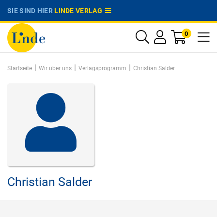
SIE SIND HIER
LINDE VERLAG
0
|
|
|
Startseite
Wir über uns
Verlagsprogramm
Christian Salder
Christian Salder