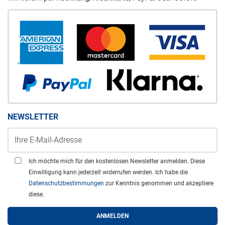
NEWSLETTER
Ich möchte mich für den kostenlosen Newsletter anmelden. Diese
Einwilligung kann jederzeit widerrufen werden. Ich habe die
Datenschutzbestimmungen
zur Kenntnis genommen und akzeptiere
diese.