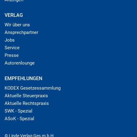
VERLAG
Wir über uns
Ansprechpartner
Jobs
Service
Presse
Autorenlounge
EMPFEHLUNGEN
KODEX Gesetzessammlung
Aktuelle Steuerpraxis
Aktuelle Rechtspraxis
SWK - Spezial
ASoK - Spezial
© Linde Verlag Ges.m.b.H