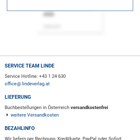
ASok
Zeitschrift
SERVICE TEAM LINDE
Service Hotline: +43 1 24 630
office
lindeverlag.at
LIEFERUNG
Buchbestellungen in Österreich
versandkostenfrei
weitere Versandkosten
BEZAHLINFO
Wir liefern per Rechnung, Kreditkarte, PayPal oder Sofort.