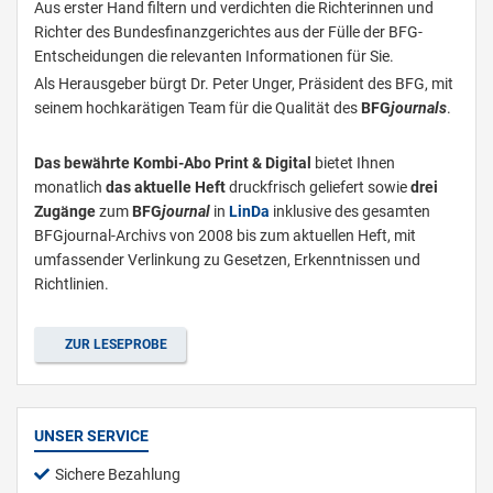
Aus erster Hand filtern und verdichten die Richterinnen und
Richter des Bundesfinanzgerichtes aus der Fülle der BFG-
Entscheidungen die relevanten Informationen für Sie.
Als Herausgeber bürgt Dr. Peter Unger, Präsident des BFG, mit
seinem hochkarätigen Team für die Qualität des
BFG
journals
.
Das bewährte Kombi-Abo Print & Digital
bietet Ihnen
monatlich
das aktuelle Heft
druckfrisch geliefert sowie
drei
Zugänge
zum
BFG
journal
in
L
inDa
inklusive des gesamten
BFGjournal-Archivs von 2008 bis zum aktuellen Heft, mit
umfassender Verlinkung zu Gesetzen, Erkenntnissen und
Richtlinien.
ZUR LESEPROBE
UNSER SERVICE
Sichere Bezahlung