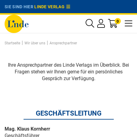
SIE SIND HIER
LINDE VERLAG
0
|
|
Startseite
Wir über uns
Ansprechpartner
Ihre Ansprechpartner des Linde Verlags im Überblick. Bei
Fragen stehen wir Ihnen gerne für ein persönliches
Gespräch zur Verfügung.
GESCHÄFTSLEITUNG
Mag. Klaus Kornherr
Geschäftsführer