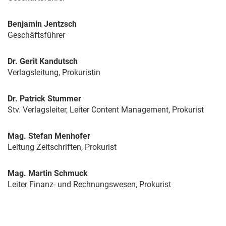
Benjamin Jentzsch
Geschäftsführer
Dr. Gerit Kandutsch
Verlagsleitung, Prokuristin
Dr. Patrick Stummer
Stv. Verlagsleiter, Leiter Content Management, Prokurist
Mag. Stefan Menhofer
Leitung Zeitschriften, Prokurist
Mag. Martin Schmuck
Leiter Finanz- und Rechnungswesen, Prokurist