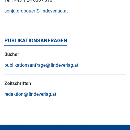
Tel.: +43 1 24 630 - 896
sonja.grobauer
lindeverlag.at
PUBLIKATIONSANFRAGEN
Bücher
publikationsanfrage
lindeverlag.at
Zeitschriften
redaktion
lindeverlag.at