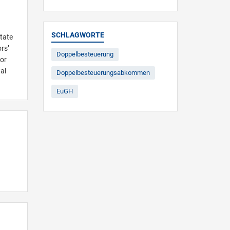
SCHLAGWORTE
tate
rs’
Doppelbesteuerung
for
al
Doppelbesteuerungsabkommen
EuGH