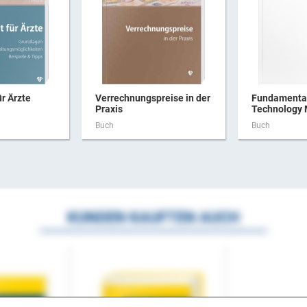
ür Ärzte
Verrechnungspreise in der
Fundamental
Praxis
Technology
Buch
Buch
KUNDEN KAUFTEN AUCH