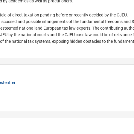
d by academics as well as practitioners.
ield of direct taxation pending before or recently decided by the CJEU.
 discussed and possible infringements of the fundamental freedoms and S
y esteemed national and European tax law experts. The contributing autho
CJEU by the national courts and the CJEU case law could be of relevance 
 of the national tax systems, exposing hidden obstacles to the fundament
stenfrei