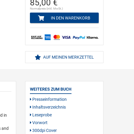
85,00 €
Normalpreis (inkl. MwSt.)
IN DEN WARENKORB
AUF MEINEN MERKZETTEL
WEITERES ZUM BUCH
Presseinformation
Inhaltsverzeichnis
Leseprobe
d in
Vorwort
s and
300dpi Cover