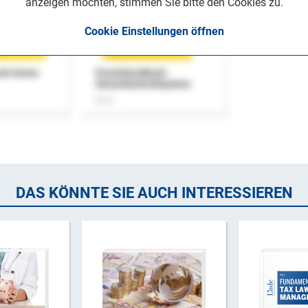
anzeigen möchten, stimmen Sie bitte den Cookies zu.
Cookie Einstellungen öffnen
uch Home-
Praxishandbuch
Steuerkontrollsystem
Buch
DAS KÖNNTE SIE AUCH INTERESSIEREN