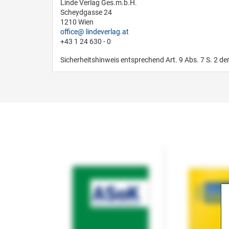
Linde Verlag Ges.m.b.H.
Scheydgasse 24
1210 Wien
office
lindeverlag.at
+43 1 24 630 - 0
Sicherheitshinweis entsprechend Art. 9 Abs. 7 S. 2 de