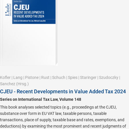
Kofler
|
Lang
|
Pistone
|
Rust
|
Schuch
|
Spies
|
Staringer
|
Szudoczky
|
Sanchez
(Hrsg.)
CJEU - Recent Developments in Value Added Tax 2024
Series on International Tax Law, Volume 148
This book analyses selected topics (e.g., proceedings at the CJEU,
substance over form in EU VAT law, taxable persons, taxable
transactions, place of supply, taxable base and rates, exemptions, and
deductions) by examining the most prominent and recent judgments of