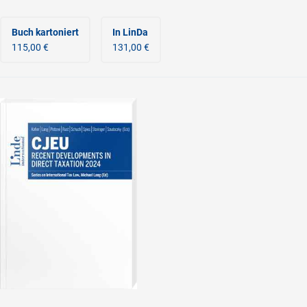
Buch kartoniert
In LinDa
115,00 €
131,00 €