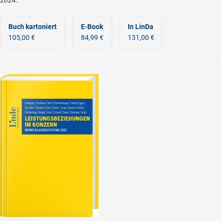
2024.
Buch kartoniert
E-Book
In LinDa
105,00 €
84,99 €
131,00 €