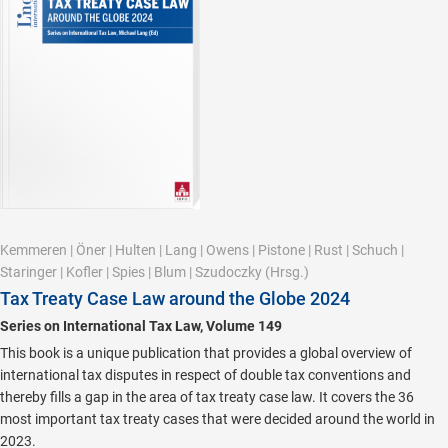
Kemmeren
|
Öner
|
Hulten
|
Lang
|
Owens
|
Pistone
|
Rust
|
Schuch
|
Staringer
|
Kofler
|
Spies
|
Blum
|
Szudoczky
(Hrsg.)
Tax Treaty Case Law around the Globe 2024
Series on International Tax Law, Volume 149
This book is a unique publication that provides a global overview of
international tax disputes in respect of double tax conventions and
thereby fills a gap in the area of tax treaty case law. It covers the 36
most important tax treaty cases that were decided around the world in
2023.