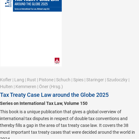
Kofler
|
Lang
|
Rust
|
Pistone
|
Schuch
|
Spies
|
Staringer
|
Szudoczky
|
Hulten
|
Kemmeren
|
Öner
(Hrsg.)
Tax Treaty Case Law around the Globe 2025
Series on International Tax Law, Volume 150
This book is a unique publication that gives a global overview of
international tax disputes in respect of double tax conventions and
thereby fills a gap in the area of tax treaty case law. It covers the 38
most important tax treaty cases that were decided around the world in