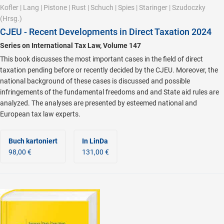
Kofler
|
Lang
|
Pistone
|
Rust
|
Schuch
|
Spies
|
Staringer
|
Szudoczky
(Hrsg.)
CJEU - Recent Developments in Direct Taxation 2024
Series on International Tax Law, Volume 147
This book discusses the most important cases in the field of direct
taxation pending before or recently decided by the CJEU. Moreover, the
national background of these cases is discussed and possible
infringements of the fundamental freedoms and and State aid rules are
analyzed. The analyses are presented by esteemed national and
European tax law experts.
Buch kartoniert
In LinDa
98,00 €
131,00 €