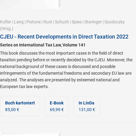
Kofler
|
Lang
|
Pistone
|
Rust
|
Schuch
|
Spies
|
Staringer
|
Szudoczky
(Hrsg.)
CJEU - Recent Developments in Direct Taxation 2022
Series on International Tax Law, Volume 141
This book discusses the most important cases in the field of direct
taxation pending before or recently decided by the CJEU. Moreover, the
national background of these cases is discussed and possible
infringements of the fundamental freedoms and secondary EU law are
analyzed. The analyses are presented by esteemed national and
European tax law experts.
Buch kartoniert
E-Book
In LinDa
85,00 €
69,99 €
131,00 €