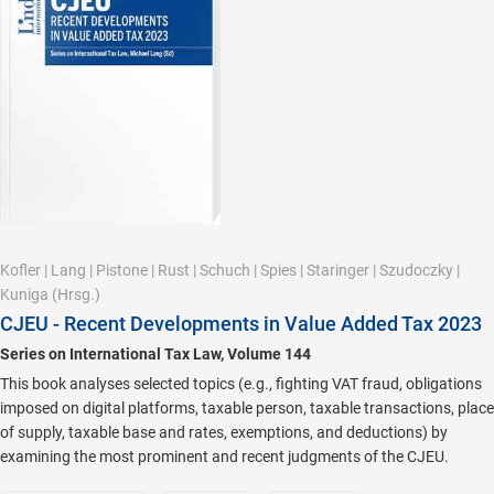
Kofler
|
Lang
|
Pistone
|
Rust
|
Schuch
|
Spies
|
Staringer
|
Szudoczky
|
Kuniga
(Hrsg.)
CJEU - Recent Developments in Value Added Tax 2023
Series on International Tax Law, Volume 144
This book analyses selected topics (e.g., fighting VAT fraud, obligations
imposed on digital platforms, taxable person, taxable transactions, place
of supply, taxable base and rates, exemptions, and deductions) by
examining the most prominent and recent judgments of the CJEU.