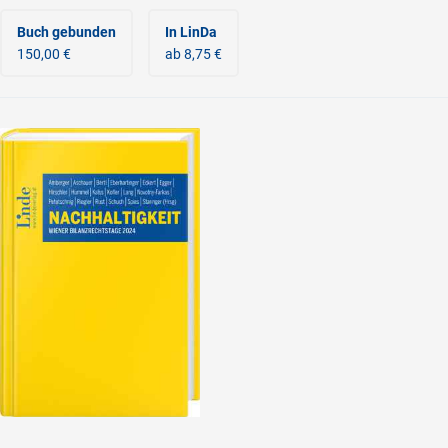
Buch gebunden
In LinDa
150,00 €
ab 8,75 €