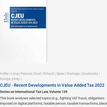
Kofler
|
Lang
|
Pistone
|
Rust
|
Schuch
|
Spies
|
Staringer
|
Szudoczky
|
Kuniga
(Hrsg.)
CJEU - Recent Developments in Value Added Tax 2022
Series on International Tax Law, Volume 139
This book analyses selected topics (e.g., fighting VAT fraud, obligations
imposed on digital platforms, taxable person, taxable transactions, place