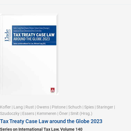
Kofler
|
Lang
|
Rust
|
Owens
|
Pistone
|
Schuch
|
Spies
|
Staringer
|
Szudoczky
|
Essers
|
Kemmeren
|
Öner
|
Smit
(Hrsg.)
Tax Treaty Case Law around the Globe 2023
Series on International Tax Law, Volume 140