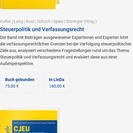
Kofler
|
Lang
|
Rust
|
Schuch
|
Spies
|
Staringer
(Hrsg.)
Steuerpolitik und Verfassungsrecht
Der Band mit Beiträgen ausgewiesener Expertinnen und Experten lotet
die verfassungsrechtlichen Grenzen bei der Verfolgung steuerpolitischer
Ziele aus, analysiert verschiedene Fragestellungen rund um das Thema
Steuerpolitik und Verfassungsrecht und evaluiert diese aus einer
Außenperspektive.
Buch gebunden
In LinDa
75,00 €
160,00 €