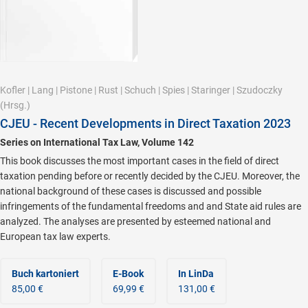
Kofler
|
Lang
|
Pistone
|
Rust
|
Schuch
|
Spies
|
Staringer
|
Szudoczky
(Hrsg.)
CJEU - Recent Developments in Direct Taxation 2023
Series on International Tax Law, Volume 142
This book discusses the most important cases in the field of direct
taxation pending before or recently decided by the CJEU. Moreover, the
national background of these cases is discussed and possible
infringements of the fundamental freedoms and and State aid rules are
analyzed. The analyses are presented by esteemed national and
European tax law experts.
Buch kartoniert
E-Book
In LinDa
85,00 €
69,99 €
131,00 €