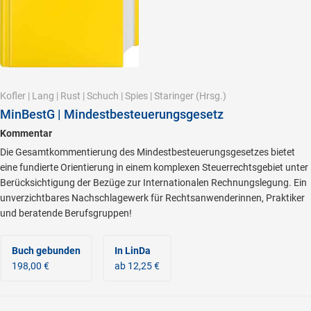
Kofler
|
Lang
|
Rust
|
Schuch
|
Spies
|
Staringer
(Hrsg.)
MinBestG | Mindestbesteuerungsgesetz
Kommentar
Die Gesamtkommentierung des Mindestbesteuerungsgesetzes bietet
eine fundierte Orientierung in einem komplexen Steuerrechtsgebiet unter
Berücksichtigung der Bezüge zur Internationalen Rechnungslegung. Ein
unverzichtbares Nachschlagewerk für Rechtsanwenderinnen, Praktiker
und beratende Berufsgruppen!
Buch gebunden
In LinDa
198,00 €
ab 12,25 €