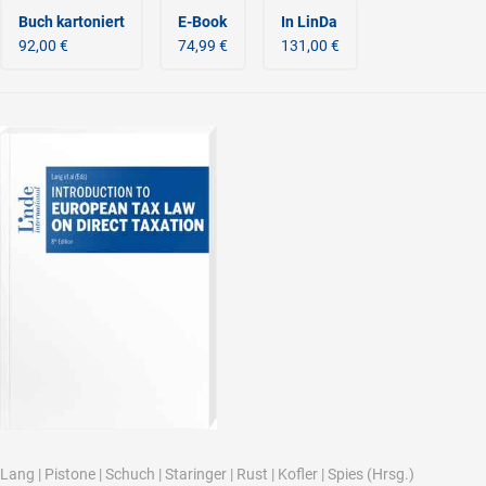
Buch kartoniert
E-Book
In LinDa
92,00 €
74,99 €
131,00 €
Lang
|
Pistone
|
Schuch
|
Staringer
|
Rust
|
Kofler
|
Spies
(Hrsg.)