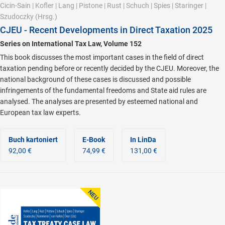
Cicin-Sain
|
Kofler
|
Lang
|
Pistone
|
Rust
|
Schuch
|
Spies
|
Staringer
|
Szudoczky
(Hrsg.)
CJEU - Recent Developments in Direct Taxation 2025
Series on International Tax Law, Volume 152
This book discusses the most important cases in the field of direct
taxation pending before or recently decided by the CJEU. Moreover, the
national background of these cases is discussed and possible
infringements of the fundamental freedoms and State aid rules are
analysed. The analyses are presented by esteemed national and
European tax law experts.
Buch kartoniert
E-Book
In LinDa
92,00 €
74,99 €
131,00 €