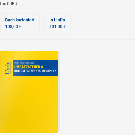
the CJEU.
Buch kartoniert
In LinDa
108,00 €
131,00 €