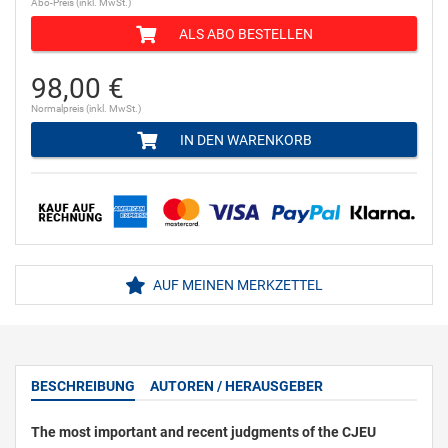
Abo-Preis (inkl. MwSt.)
ALS ABO BESTELLEN
98,00 €
Normalpreis (inkl. MwSt.)
IN DEN WARENKORB
AUF MEINEN MERKZETTEL
BESCHREIBUNG
AUTOREN / HERAUSGEBER
The most important and recent judgments of the CJEU