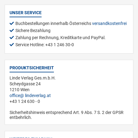
UNSER SERVICE
Buchbestellungen innerhalb Österreichs
versandkostenfrei
Sichere Bezahlung
Zahlung per Rechnung, Kreditkarte und PayPal.
Service Hotline: +43 1 246 30-0
PRODUKTSICHERHEIT
Linde Verlag Ges.m.b.H.
Scheydgasse 24
1210 Wien
office
lindeverlag.at
+43 1 24 630 - 0
Sicherheitshinweis entsprechend Art. 9 Abs. 7 S. 2 der GPSR
entbehrlich.