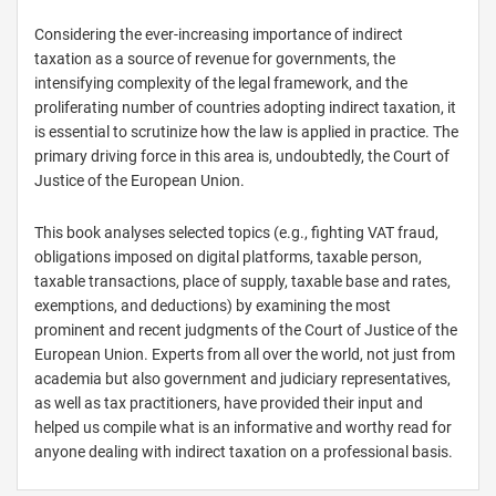
Considering the ever-increasing importance of indirect
taxation as a source of revenue for governments, the
intensifying complexity of the legal framework, and the
proliferating number of countries adopting indirect taxation, it
is essential to scrutinize how the law is applied in practice. The
primary driving force in this area is, undoubtedly, the Court of
Justice of the European Union.
This book analyses selected topics (e.g., fighting VAT fraud,
obligations imposed on digital platforms, taxable person,
taxable transactions, place of supply, taxable base and rates,
exemptions, and deductions) by examining the most
prominent and recent judgments of the Court of Justice of the
European Union. Experts from all over the world, not just from
academia but also government and judiciary representatives,
as well as tax practitioners, have provided their input and
helped us compile what is an informative and worthy read for
anyone dealing with indirect taxation on a professional basis.