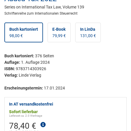
Series on International Tax Law, Volume 139
Schriftenreihe zum Internationalen Steuerrecht
Buch kartoniert
E-Book
In LinDa
98,00 €
79,99 €
131,00 €
Buch kartoniert
:
376
Seiten
Auflage:
1. Auflage 2024
ISBN:
9783714303926
Verlag:
Linde Verlag
Erscheinungstermin:
17.01.2024
In AT versandkostenfrei
Sofort lieferbar
Lieferzeit ca. 2-3 Werktage
78,40 €