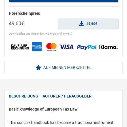
Hörerscheinpreis
49,60€
49,60€
Downloaden und einsenden, HS-Preis (inkl. MwSt.)
AUF MEINEN MERKZETTEL
BESCHREIBUNG
AUTOREN / HERAUSGEBER
Basic knowledge of European Tax Law
This concise handbook has become a traditional instrument