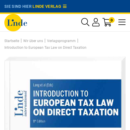
SIE SIND HIER
LINDE VERLAG
0
|
|
|
Startseite
Wir über uns
Verlagsprogramm
Introduction to European Tax Law on Direct Taxation