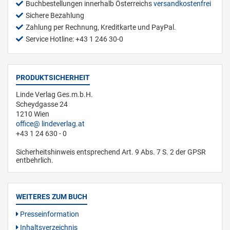
Buchbestellungen innerhalb Österreichs
versandkostenfrei
Sichere Bezahlung
Zahlung per Rechnung, Kreditkarte und PayPal.
Service Hotline: +43 1 246 30-0
PRODUKTSICHERHEIT
Linde Verlag Ges.m.b.H.
Scheydgasse 24
1210 Wien
office
lindeverlag.at
+43 1 24 630 - 0
Sicherheitshinweis entsprechend Art. 9 Abs. 7 S. 2 der GPSR
entbehrlich.
WEITERES ZUM BUCH
Presseinformation
Inhaltsverzeichnis