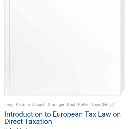
Lang
|
Pistone
|
Schuch
|
Staringer
|
Rust
|
Kofler
|
Spies
(Hrsg.)
Introduction to European Tax Law on
Direct Taxation