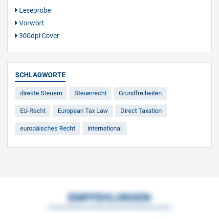
Leseprobe
Vorwort
300dpi Cover
SCHLAGWORTE
direkte Steuern
Steuerrecht
Grundfreiheiten
EU-Recht
European Tax Law
Direct Taxation
europäisches Recht
international
EMPFEHLUNGEN