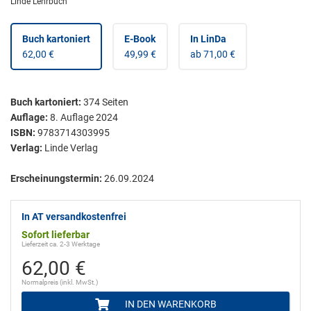
Linde Lehrbuch
Buch kartoniert
E-Book
In LinDa
62,00 €
49,99 €
ab 71,00 €
Buch kartoniert
:
374
Seiten
Auflage:
8. Auflage 2024
ISBN:
9783714303995
Verlag:
Linde Verlag
Erscheinungstermin:
26.09.2024
In AT versandkostenfrei
Sofort lieferbar
Lieferzeit ca. 2-3 Werktage
62,00 €
Normalpreis (inkl. MwSt.)
IN DEN WARENKORB