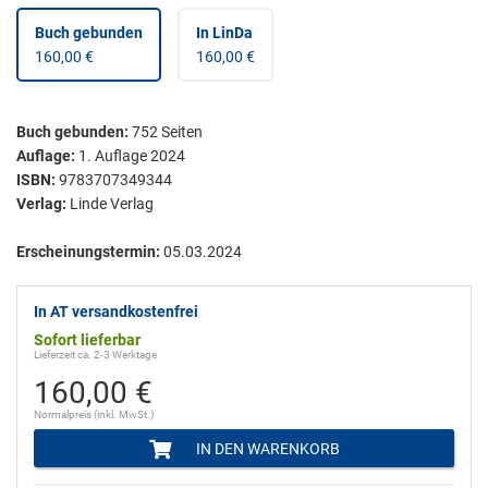
Buch gebunden
In LinDa
160,00 €
160,00 €
Buch gebunden
:
752
Seiten
Auflage:
1. Auflage 2024
ISBN:
9783707349344
Verlag:
Linde Verlag
Erscheinungstermin:
05.03.2024
In AT versandkostenfrei
Sofort lieferbar
Lieferzeit ca. 2-3 Werktage
160,00 €
Normalpreis (inkl. MwSt.)
IN DEN WARENKORB