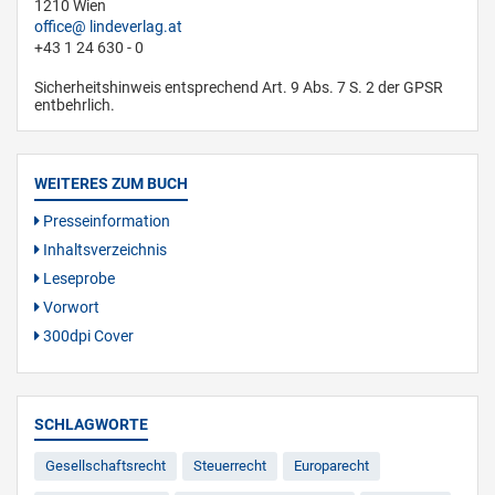
1210 Wien
office
lindeverlag.at
+43 1 24 630 - 0
Sicherheitshinweis entsprechend Art. 9 Abs. 7 S. 2 der GPSR
entbehrlich.
WEITERES ZUM BUCH
Presseinformation
Inhaltsverzeichnis
Leseprobe
Vorwort
300dpi Cover
SCHLAGWORTE
Gesellschaftsrecht
Steuerrecht
Europarecht