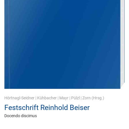
Hörtnagl-Seidner
|
Kühbacher
|
Mayr
|
Pülzl
|
Zorn
(Hrsg.)
Festschrift Reinhold Beiser
Docendo discimus