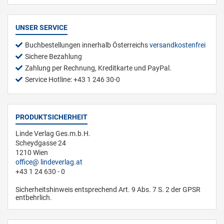
UNSER SERVICE
Buchbestellungen innerhalb Österreichs
versandkostenfrei
Sichere Bezahlung
Zahlung per Rechnung, Kreditkarte und PayPal.
Service Hotline: +43 1 246 30-0
PRODUKTSICHERHEIT
Linde Verlag Ges.m.b.H.
Scheydgasse 24
1210 Wien
office
lindeverlag.at
+43 1 24 630 - 0
Sicherheitshinweis entsprechend Art. 9 Abs. 7 S. 2 der GPSR
entbehrlich.