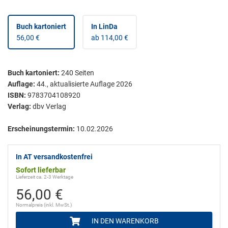
Buch kartoniert
In LinDa
56,00 €
ab 114,00 €
Buch kartoniert
:
240
Seiten
Auflage:
44., aktualisierte Auflage 2026
ISBN:
9783704108920
Verlag:
dbv Verlag
Erscheinungstermin:
10.02.2026
In AT versandkostenfrei
Sofort lieferbar
Lieferzeit ca. 2-3 Werktage
56,00 €
Normalpreis (inkl. MwSt.)
IN DEN WARENKORB