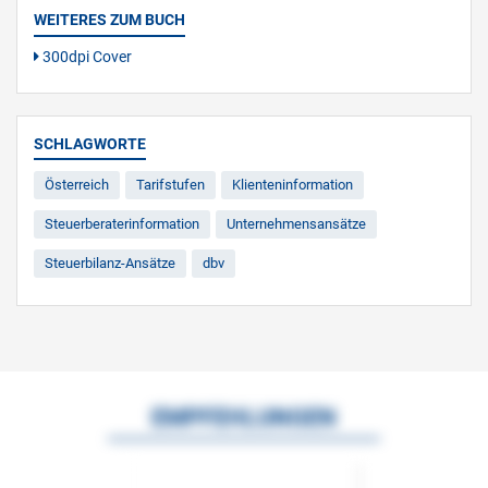
WEITERES ZUM BUCH
300dpi Cover
SCHLAGWORTE
Österreich
Tarifstufen
Klienteninformation
Steuerberaterinformation
Unternehmensansätze
Steuerbilanz-Ansätze
dbv
EMPFEHLUNGEN