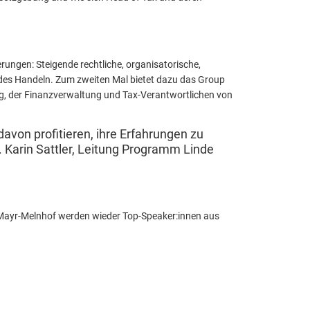
ungen: Steigende rechtliche, organisatorische,
des Handeln. Zum zweiten Mal bietet dazu das Group
ng, der Finanzverwaltung und Tax-Verantwortlichen von
avon profitieren, ihre Erfahrungen zu
 Karin Sattler, Leitung Programm Linde
i Mayr-Melnhof werden wieder Top-Speaker:innen aus