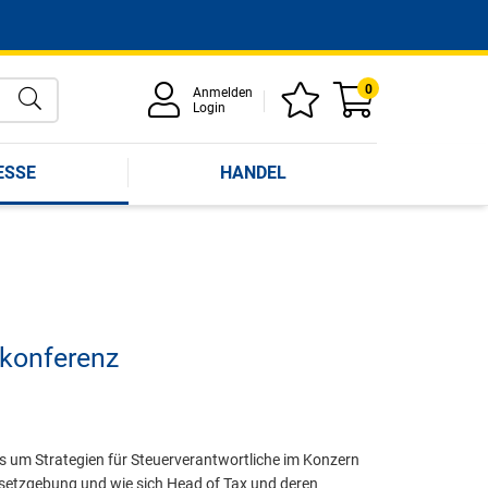
0
Anmelden
Login
ESSE
HANDEL
ekonferenz
s um Strategien für Steuerverantwortliche im Konzern
esetzgebung und wie sich Head of Tax und deren