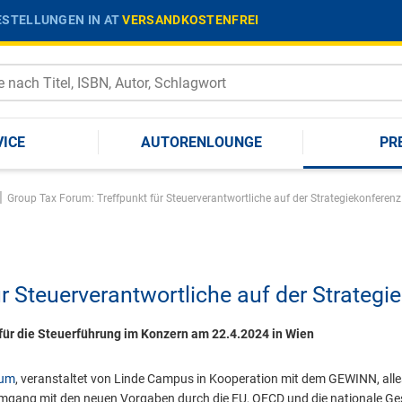
STELLUNGEN IN AT
VERSANDKOSTENFREI
VICE
AUTORENLOUNGE
PR
|
Group Tax Forum: Treffpunkt für Steuerverantwortliche auf der Strategiekonferenz
r Steuerverantwortliche auf der Strategi
ür die Steuerführung im Konzern am 22.4.2024 in Wien
rum
, veranstaltet von Linde Campus in Kooperation mit dem GEWINN, alle
 Umgang mit den neuen Vorgaben durch die EU, OECD und die nationale G