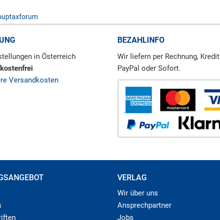
rouptaxforum
RUNG
BEZAHLINFO
tellungen in Österreich
Wir liefern per Rechnung, Kredit
kostenfrei
PayPal oder Sofort.
ere Versandkosten
GSANGEBOT
VERLAG
Wir über uns
s
Ansprechpartner
iften
Jobs