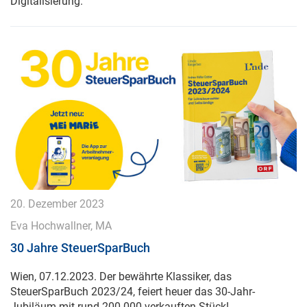
Digitalisierung.
20. Dezember 2023
Eva Hochwallner, MA
30 Jahre SteuerSparBuch
Wien, 07.12.2023. Der bewährte Klassiker, das
SteuerSparBuch 2023/24, feiert heuer das 30-Jahr-
Jubiläum mit rund 200.000 verkauften Stück!