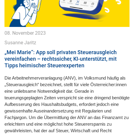
08. November 2023
Susanne Jaritz
„Mei Marie“: App soll privaten Steuerausgleich
vereinfachen – rechtssicher, KI-unterstützt, mit
Tipps heimischer Steuerexperten
Die Arbeitnehmerveranlagung (ANV), im Volksmund häufig als
„Steuerausgleich“ bezeichnet, stellt für viele Österreicher:innen
eine unliebsame Notwendigkeit dar. Gerade in
teuerungsgeplagten Zeiten verspricht sie eine dringend benötigte
Aufbesserung des Haushaltsbudgets, erfordert jedoch eine
gewissenhafte Auseinandersetzung mit Regularien und
Fachjargon. Um die Übermittlung der ANV an das Finanzamt zu
erleichtern und eine möglichst hohe Steuerersparnis zu
gewährleisten, hat der auf Steuer, Wirtschaft und Recht