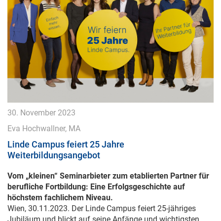
30. November 2023
Eva Hochwallner, MA
Linde Campus feiert 25 Jahre
Weiterbildungsangebot
Vom „kleinen“ Seminarbieter zum etablierten Partner für
berufliche Fortbildung: Eine Erfolgsgeschichte auf
höchstem fachlichem Niveau.
Wien, 30.11.2023. Der Linde Campus feiert 25-jähriges
Jubiläum und blickt auf seine Anfänge und wichtigsten