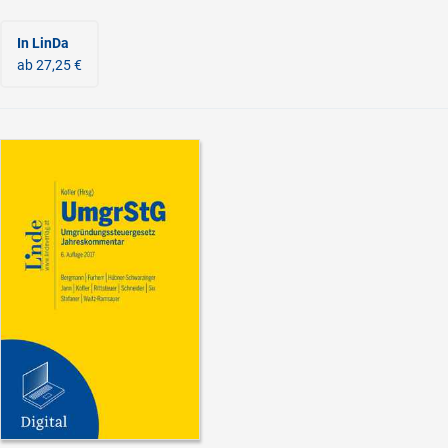
In LinDa
ab 27,25 €