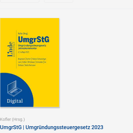
Kofler
(Hrsg.)
UmgrStG | Umgründungssteuergesetz 2023