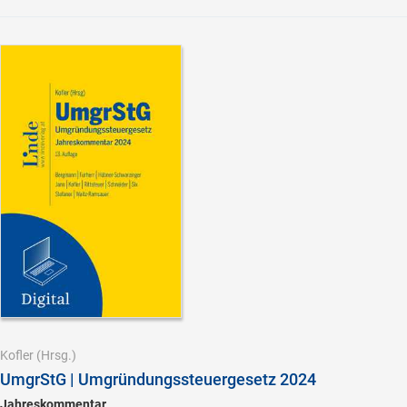
Kofler
(Hrsg.)
UmgrStG | Umgründungssteuergesetz 2024
Jahreskommentar