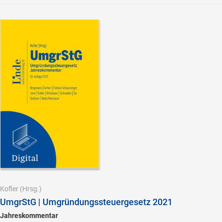
Kofler
(Hrsg.)
UmgrStG | Umgründungssteuergesetz 2021
Jahreskommentar