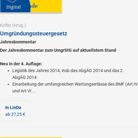
Kofler
(Hrsg.)
Umgründungssteuergesetz
Jahreskommentar
Der Jahreskommentar zum UmgrStG auf aktuellstem Stand
Neu in der 4. Auflage:
Legistik des Jahres 2014, insb das AbgÄG 2014 und das 2.
AbgÄG 2014
Einarbeitung der umfangreichen Wartungserlässe des BMF (Art IV
und Art VI ...
In LinDa
ab 27,25 €