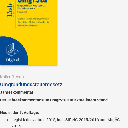
Kofler
(Hrsg.)
Umgründungssteuergesetz
Jahreskommentar
Der Jahreskommentar zum UmgrStG auf aktuellstem Stand
Neu in der 5. Auflage:
Legistik des Jahres 2015, insb StRefG 2015/2016 und AbgÄG
2015