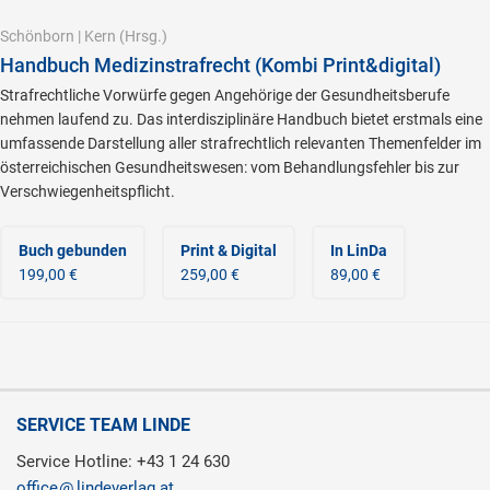
Schönborn
|
Kern
(Hrsg.)
Handbuch Medizinstrafrecht (Kombi Print&digital)
Strafrechtliche Vorwürfe gegen Angehörige der Gesundheitsberufe
nehmen laufend zu. Das interdisziplinäre Handbuch bietet erstmals eine
umfassende Darstellung aller strafrechtlich relevanten Themenfelder im
österreichischen Gesundheitswesen: vom Behandlungsfehler bis zur
Verschwiegenheitspflicht.
Buch gebunden
Print & Digital
In LinDa
199,00 €
259,00 €
89,00 €
SERVICE TEAM LINDE
Service Hotline: +43 1 24 630
office
lindeverlag.at