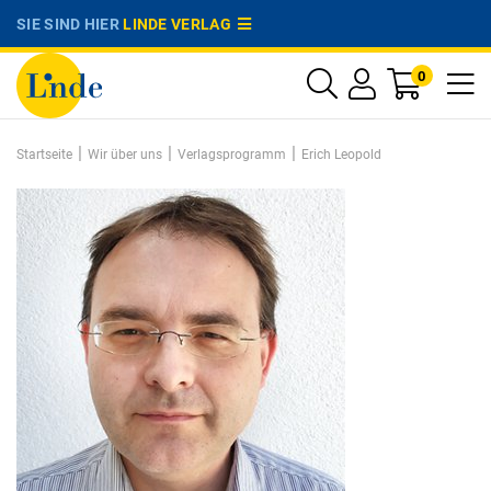
SIE SIND HIER
LINDE VERLAG
0
|
|
|
Startseite
Wir über uns
Verlagsprogramm
Erich Leopold