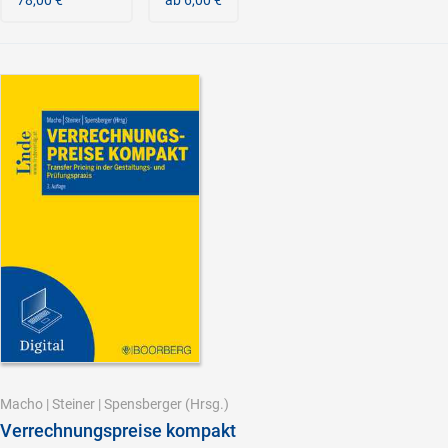
Macho
|
Steiner
|
Spensberger
(Hrsg.)
Verrechnungspreise kompakt