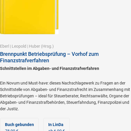
Eberl
|
Leopold
|
Huber
(Hrsg.)
Brennpunkt Betriebsprüfung – Vorhof zum
Finanzstrafverfahren
Schnittstellen im Abgaben- und Finanzstrafverfahren
Ein Novum und Must-have: dieses Nachschlagewerk zu Fragen an der
Schnittstelle von Abgaben- und Finanzstrafrecht im Zusammenhang mit
Betriebsprüfungen – ideal für Steuerberater, Rechtsanwälte, Organe der
Abgaben- und Finanzstrafbehörden, Steuerfahndung, Finanzpolizei und
der Justiz.
Buch gebunden
In LinDa
78,00 €
ab 6,00 €