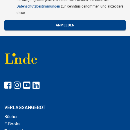
Einwilligung kann jederzeit widerrufen werden. Ich habe die
Datenschutzbestimmungen
zur Kenntnis genommen und akzeptiere
diese.
VERLAGSANGEBOT
Bücher
E-Books