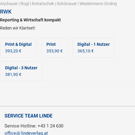
Aschauer
|
Rogl
|
Rohatschek
|
Schönauer
|
Wiedermann-Ondrej
RWK
Reporting & Wirtschaft kompakt
Reden wir Klartext!
Print & Digital
Print
Digital - 1 Nutzer
393,20 €
353,90 €
365,10 €
Digital - 3 Nutzer
381,90 €
SERVICE TEAM LINDE
Service Hotline: +43 1 24 630
office
lindeverlag.at