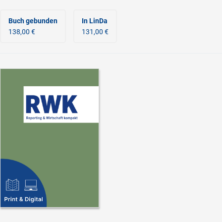
Buch gebunden
In LinDa
138,00 €
131,00 €