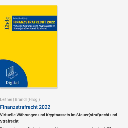
Leitner
|
Brandl
(Hrsg.)
Finanzstrafrecht 2022
Virtuelle Währungen und Kryptoassets im Steuer(straf)recht und
Strafrecht