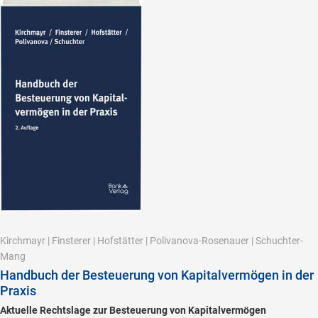
Kirchmayr
|
Finsterer
|
Hofstätter
|
Polivanova-Rosenauer
|
Schuchter-
Mang
Handbuch der Besteuerung von Kapitalvermögen in der
Praxis
Aktuelle Rechtslage zur Besteuerung von Kapitalvermögen