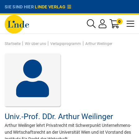
SIE SIND HIER
LINDE VERLAG
0
|
|
|
Startseite
Wir über uns
Verlagsprogramm
Arthur Weilinger
Univ.-Prof. DDr.
Arthur Weilinger
Arthur Weilinger lehrt Privatrecht mit Schwerpunkt Unternehmens-
und Wirtschaftsrecht an der Universität Wien und ist Vorstand des