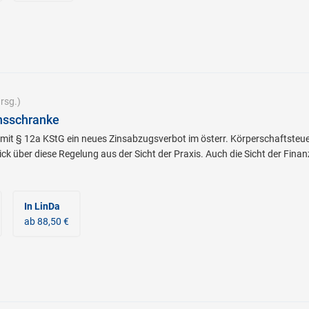
rsg.)
nsschranke
mit § 12a KStG ein neues Zinsabzugsverbot im österr. Körperschaftsteue
k über diese Regelung aus der Sicht der Praxis. Auch die Sicht der Fin
In LinDa
ab 88,50 €