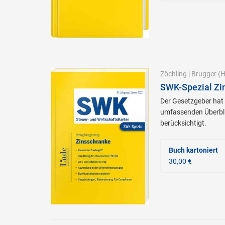
Zöchling
|
Brugger
(H
SWK-Spezial Zi
Der Gesetzgeber hat 
umfassenden Überblic
berücksichtigt.
Buch kartoniert
30,00 €