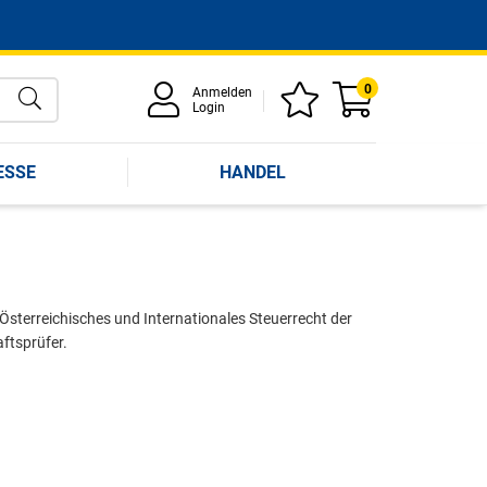
0
Anmelden
Login
ESSE
HANDEL
 Österreichisches und Internationales Steuerrecht der
ftsprüfer.