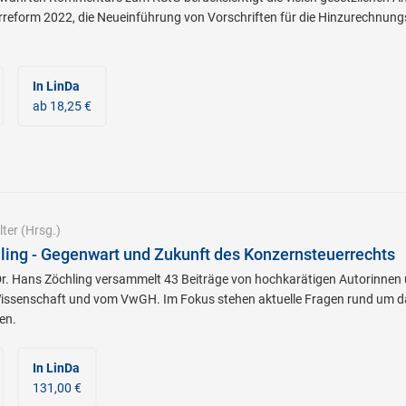
rreform 2022, die Neueinführung von Vorschriften für die Hinzurechnung
In LinDa
ab 18,25 €
ter
(Hrsg.)
hling - Gegenwart und Zukunft des Konzernsteuerrechts
DDr. Hans Zöchling versammelt 43 Beiträge von hochkarätigen Autorinnen
issenschaft und vom VwGH. Im Fokus stehen aktuelle Fragen rund um d
en.
In LinDa
131,00 €