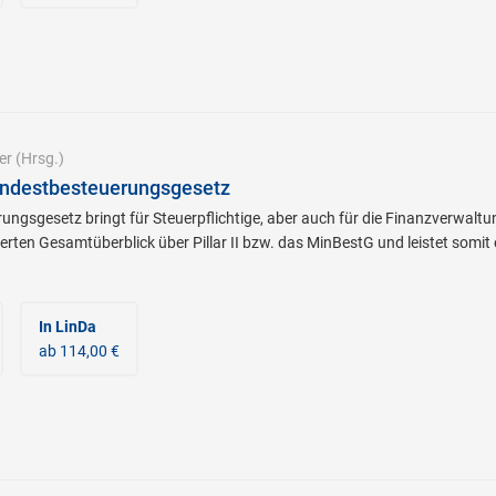
er
(Hrsg.)
ndestbesteuerungsgesetz
ngsgesetz bringt für Steuerpflichtige, aber auch für die Finanzverwalt
dierten Gesamtüberblick über Pillar II bzw. das MinBestG und leistet som
In LinDa
ab 114,00 €