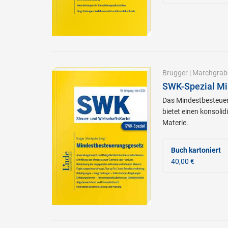
Brugger
|
Marchgrab
SWK-Spezial Mi
Das Mindestbesteueru
bietet einen konsoli
Materie.
Buch kartoniert
40,00 €