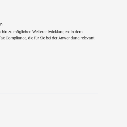
en
s hin zu möglichen Weiterentwicklungen: In dem
x Compliance, die für Sie bei der Anwendung relevant