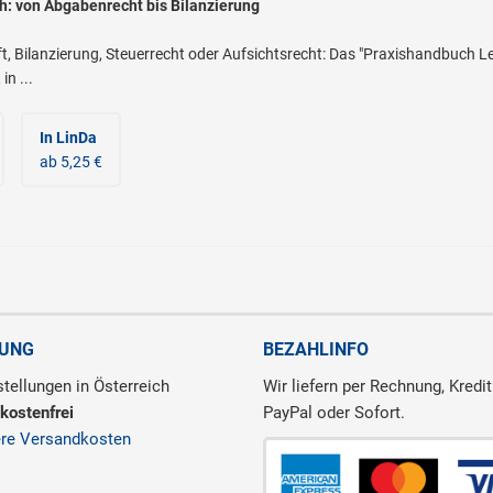
ch: von Abgabenrecht bis Bilanzierung
t, Bilanzierung, Steuerrecht oder Aufsichtsrecht: Das "Praxishandbuch Lea
n ...
In LinDa
ab 5,25 €
RUNG
BEZAHLINFO
tellungen in Österreich
Wir liefern per Rechnung, Kredit
kostenfrei
PayPal oder Sofort.
ere Versandkosten