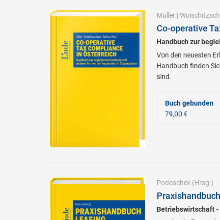
Müller
|
Woischitzsch
Co-operative Ta
Handbuch zur begle
Von den neuesten Erk
Handbuch finden Sie 
sind.
Buch gebunden
79,00 €
Podoschek
(Hrsg.)
Praxishandbuch
Betriebswirtschaft -