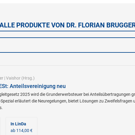
ALLE PRODUKTE VON DR. FLORIAN BRUGGE
er
|
Vaishor
(Hrsg.)
St: Anteilsvereinigung neu
leitgesetz 2025 wird die Grunderwerbsteuer bei Anteilsübertragungen g
Spezial erläutert die Neuregelungen, bietet Lösungen zu Zweifelsfragen 
s.
In LinDa
ab 114,00 €