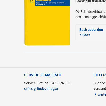
Leasing in Österrei
Ob Betriebswirtschaf
das Leasinggeschäft i
Buch gebunden
68,00 €
SERVICE TEAM LINDE
LIEFE
Service Hotline: +43 1 24 630
Buchbes
office
lindeverlag.at
versand
weit