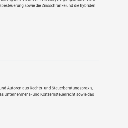
sbesteuerung sowie die Zinsschranke und die hybriden
 und Autoren aus Rechts- und Steuerberatungspraxis,
as Unternehmens- und Konzernsteuerrecht sowie das