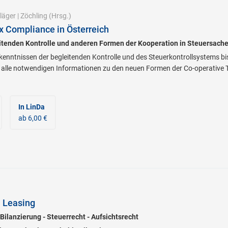
läger
|
Zöchling
(Hrsg.)
x Compliance in Österreich
itenden Kontrolle und anderen Formen der Kooperation in Steuersach
enntnissen der begleitenden Kontrolle und des Steuerkontrollsystems bi
alle notwendigen Informationen zu den neuen Formen der Co-operative Ta
In LinDa
ab 6,00 €
 Leasing
 Bilanzierung - Steuerrecht - Aufsichtsrecht