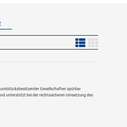
R
rundstücksbesitzender Gesellschaften spürbar
und unterstützt bei der rechtssicheren Umsetzung des