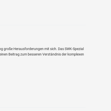
ung große Herausforderungen mit sich. Das SWK-Spezial
it einen Beitrag zum besseren Verständnis der komplexen