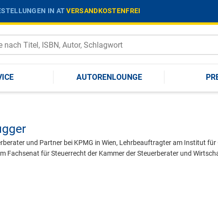
STELLUNGEN IN AT
VERSANDKOSTENFREI
VICE
AUTORENLOUNGE
PR
ugger
erberater und Partner bei KPMG in Wien, Lehrbeauftragter am Institut für
im Fachsenat für Steuerrecht der Kammer der Steuerberater und Wirtscha