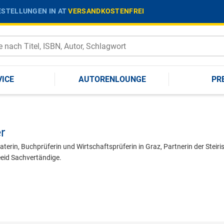
STELLUNGEN IN AT
VERSANDKOSTENFREI
VICE
AUTORENLOUNGE
PR
r
raterin, Buchprüferin und Wirtschaftsprüferin in Graz, Partnerin der Ste
eeid Sachvertändige.