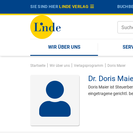
SIE SIND HIER
LINDE VERLAG
BUCHBE
WIR ÜBER UNS
SER
|
|
|
Startseite
Wir über uns
Verlagsprogramm
Doris Maier
Dr.
Doris Maie
Doris Maier ist Steuerbe
eingetragene gerichtl. b