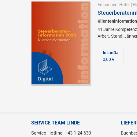
Edlbacher
|
Hofer
|
H
Steuerberaterin
Klienteninformation
41 Jahre Kompetenz:
Arbeit. Stand: Jänne
In LinDa
0,00 €
SERVICE TEAM LINDE
LIEFE
Service Hotline: +43 1 24 630
Buchbes