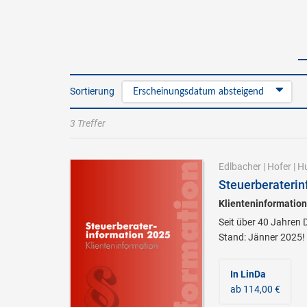
Sortierung
Erscheinungsdatum absteigend
3 Treffer
Edlbacher
|
Hofer
|
H
Steuerberaterin
Klienteninformation
Seit über 40 Jahren 
Stand: Jänner 2025!
In LinDa
ab 114,00 €