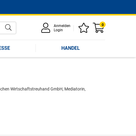
0
Anmelden
Login
ESSE
HANDEL
irischen Wirtschaftstreuhand GmbH, Mediatorin,