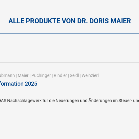
ALLE PRODUKTE VON DR. DORIS MAIER
ubmann
|
Maier
|
Puchinger
|
Rindler
|
Seidl
|
Weinzierl
formation 2025
DAS Nachschlagewerk für die Neuerungen und Änderungen im Steuer- und W