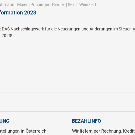
ubmann
|
Maier
|
Puchinger
|
Rindler
|
Seidl
|
Weinzierl
formation 2023
 DAS Nachschlagewerk für die Neuerungen und Änderungen im Steuer- und
r 2023!
RUNG
BEZAHLINFO
tellungen in Österreich
Wir liefern per Rechnung, Kredit