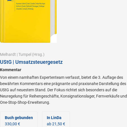
Melhardt
|
Tumpel
(Hrsg.)
UStG | Umsatzsteuergesetz
Kommentar
Von einem namhaften Expertenteam verfasst, bietet die 3. Auflage des
bewährten Kommentars eine prägnante und praxisnahe Darstellung des
UStG auf neuestem Stand. Der Fokus richtet sich besonders auf die
Neuregelung für Reihengeschäfte, Konsignationslager, Fernverkäufe und
One-Stop-Shop-Erweiterung.
Buch gebunden
In LinDa
330,00 €
ab 21,50 €