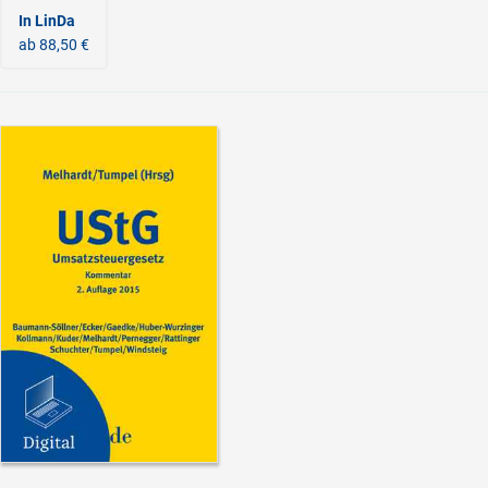
In LinDa
ab 88,50 €