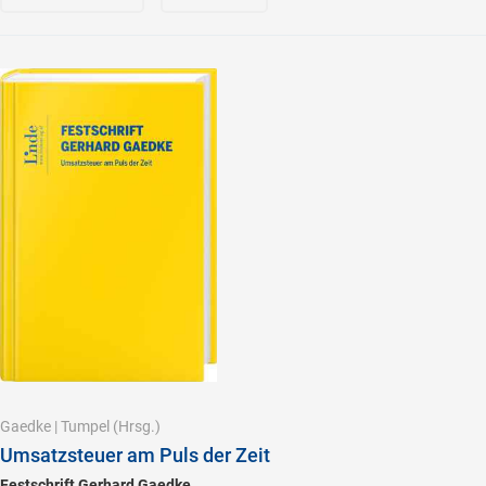
Gaedke
|
Tumpel
(Hrsg.)
Umsatzsteuer am Puls der Zeit
Festschrift Gerhard Gaedke