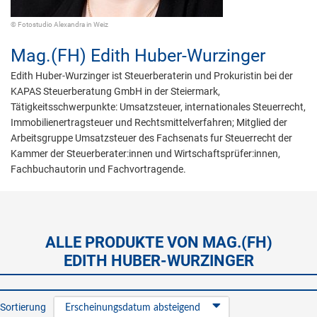
© Fotostudio Alexandra in Weiz
Mag.(FH)
Edith Huber-Wurzinger
Edith Huber-Wurzinger ist Steuerberaterin und Prokuristin bei der
KAPAS Steuerberatung GmbH in der Steiermark,
Tätigkeitsschwerpunkte: Umsatzsteuer, internationales Steuerrecht,
Immobilienertragsteuer und Rechtsmittelverfahren; Mitglied der
Arbeitsgruppe Umsatzsteuer des Fachsenats fur Steuerrecht der
Kammer der Steuerberater:innen und Wirtschaftsprüfer:innen,
Fachbuchautorin und Fachvortragende.
ALLE PRODUKTE VON MAG.(FH)
EDITH HUBER-WURZINGER
Sortierung
Erscheinungsdatum absteigend