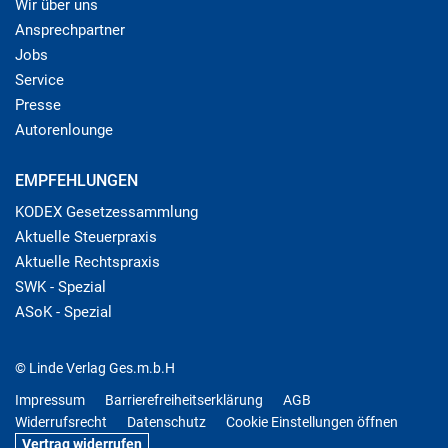
Wir über uns
Ansprechpartner
Jobs
Service
Presse
Autorenlounge
EMPFEHLUNGEN
KODEX Gesetzessammlung
Aktuelle Steuerpraxis
Aktuelle Rechtspraxis
SWK - Spezial
ASoK - Spezial
© Linde Verlag Ges.m.b.H
Impressum
Barrierefreiheitserklärung
AGB
Widerrufsrecht
Datenschutz
Cookie Einstellungen öffnen
Vertrag widerrufen