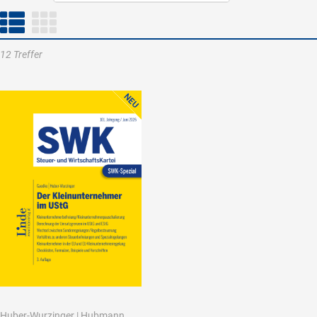
12 Treffer
Huber-Wurzinger
|
Hubmann