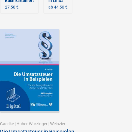
Buch kartoniert
In LinDa
27,50 €
ab 44,50 €
Gaedke
|
Huber-Wurzinger
|
Weinzierl
Die Umsatzsteuer in Beispielen