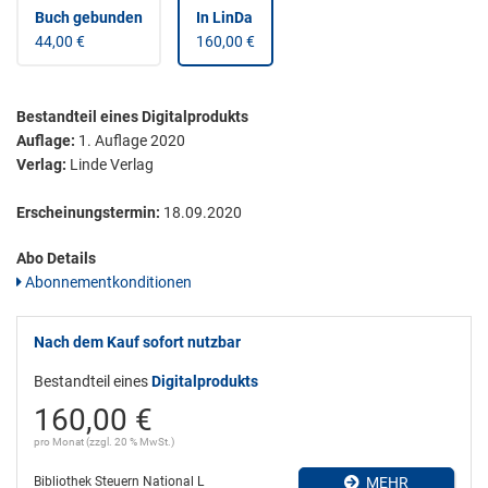
Buch gebunden
In LinDa
44,00 €
160,00 €
Bestandteil eines Digitalprodukts
Auflage:
1. Auflage 2020
Verlag:
Linde Verlag
Erscheinungstermin:
18.09.2020
Abo Details
Abonnementkonditionen
Nach dem Kauf sofort nutzbar
Bestandteil eines
Digitalprodukts
160,00 €
pro Monat (zzgl. 20 % MwSt.)
Bibliothek Steuern National L
MEHR