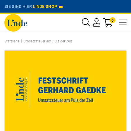
SIE SIND HIER
LINDE SHOP
0
|
Startseite
Umsatzsteuer am Puls der Zeit