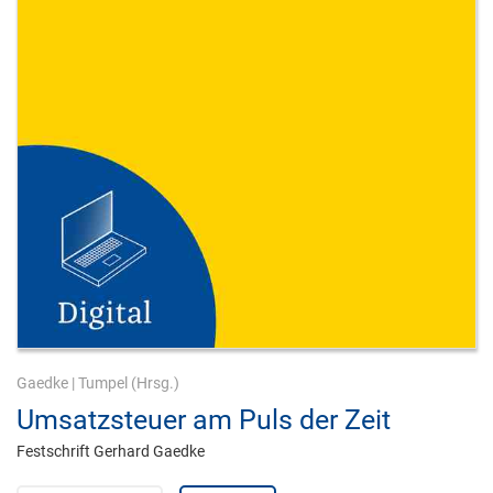
Gaedke
|
Tumpel
(Hrsg.)
Umsatzsteuer am Puls der Zeit
Festschrift Gerhard Gaedke