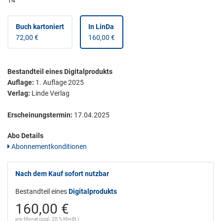
14
Buch kartoniert
In LinDa
72,00 €
160,00 €
Bestandteil eines Digitalprodukts
Auflage:
1. Auflage 2025
Verlag:
Linde Verlag
Erscheinungstermin:
17.04.2025
Abo Details
Abonnementkonditionen
Nach dem Kauf sofort nutzbar
Bestandteil eines
Digitalprodukts
160,00 €
pro Monat (zzgl. 20 % MwSt.)