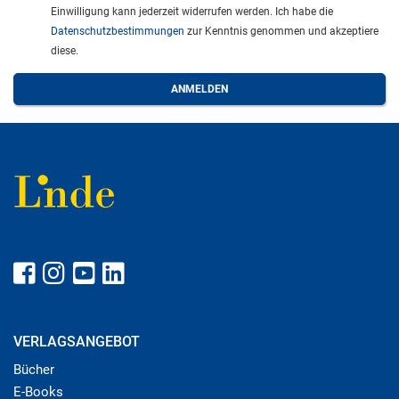
Einwilligung kann jederzeit widerrufen werden. Ich habe die
Datenschutzbestimmungen
zur Kenntnis genommen und akzeptiere
diese.
VERLAGSANGEBOT
Bücher
E-Books