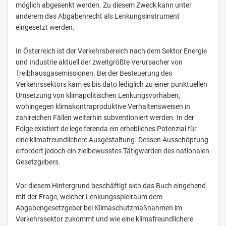
möglich abgesenkt werden. Zu diesem Zweck kann unter
anderem das Abgabenrecht als Lenkungsinstrument
eingesetzt werden.
In Österreich ist der Verkehrsbereich nach dem Sektor Energie
und Industrie aktuell der zweitgrößte Verursacher von
Treibhausgasemissionen. Bei der Besteuerung des
Verkehrssektors kam es bis dato lediglich zu einer punktuellen
Umsetzung von klimapolitischen Lenkungsvorhaben,
wohingegen klimakontraproduktive Verhaltensweisen in
zahlreichen Fällen weiterhin subventioniert werden. In der
Folge existiert de lege ferenda ein erhebliches Potenzial für
eine klimafreundlichere Ausgestaltung. Dessen Ausschöpfung
erfordert jedoch ein zielbewusstes Tätigwerden des nationalen
Gesetzgebers.
Vor diesem Hintergrund beschäftigt sich das Buch eingehend
mit der Frage, welcher Lenkungsspielraum dem
Abgabengesetzgeber bei Klimaschutzmaßnahmen im
Verkehrssektor zukommt und wie eine klimafreundlichere