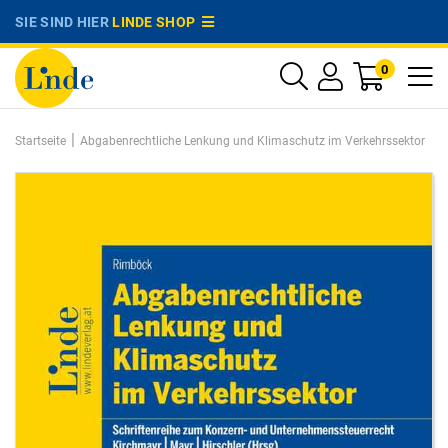
SIE SIND HIER
LINDE SHOP
0
|
Startseite
Abgabenrechtliche Lenkung und Klimaschutz im Verkehrssektor