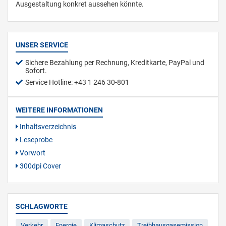
Ausgestaltung konkret aussehen könnte.
UNSER SERVICE
Sichere Bezahlung per Rechnung, Kreditkarte, PayPal und
Sofort.
Service Hotline: +43 1 246 30-801
WEITERE INFORMATIONEN
Inhaltsverzeichnis
Leseprobe
Vorwort
300dpi Cover
SCHLAGWORTE
Verkehr
Energie
Klimaschutz
Treibhausgasemission