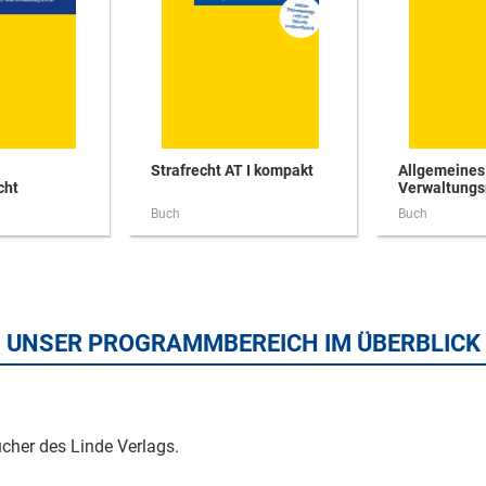
Strafrecht AT I kompakt
Allgemeines
cht
Verwaltungs
Buch
Buch
UNSER PROGRAMMBEREICH IM ÜBERBLICK
cher des Linde Verlags.