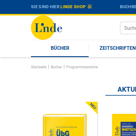
SIE SIND HIER
LINDE SHOP
BUCHBE
BÜCHER
ZEITSCHRIFTEN
|
|
Startseite
Bücher
Programmbereiche
AKTU