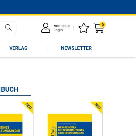
0
Anmelden
Login
VERLAG
NEWSLETTER
HBUCH