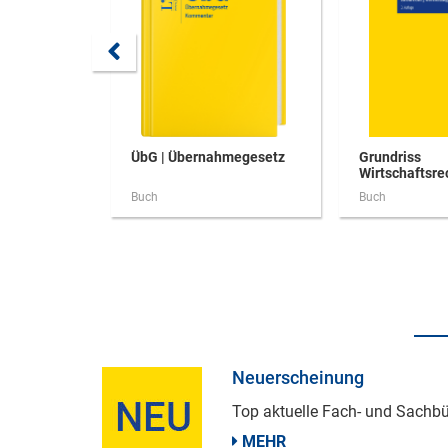
ÜbG | Übernahmegesetz
Grundriss
Wirtschaftsre
Buch
Buch
Neuerscheinung
Top aktuelle Fach- und Sachbü
MEHR