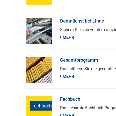
Demnächst bei Linde
Sichern Sie sich vor dem offiz
MEHR
Gesamtprogramm
Duchstöbern Sie die gesamte B
MEHR
Fachbuch
Das gesamte Fachbuch-Program
MEHR