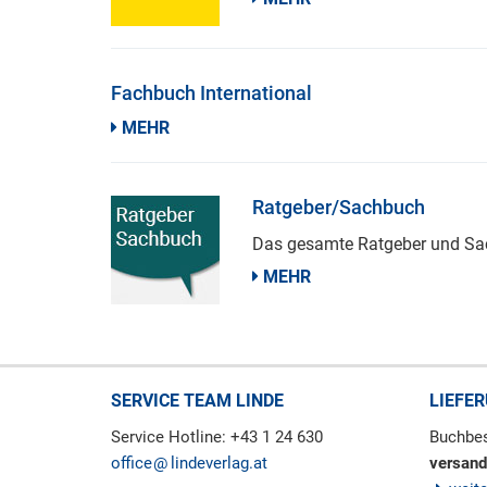
Fachbuch International
MEHR
Ratgeber/Sachbuch
Das gesamte Ratgeber und Sac
MEHR
SERVICE TEAM LINDE
LIEFE
Service Hotline: +43 1 24 630
Buchbes
office
lindeverlag.at
versand