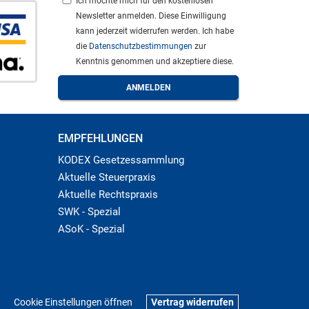
Ich möchte mich für den kostenlosen
Newsletter anmelden. Diese Einwilligung
kann jederzeit widerrufen werden. Ich habe
die
Datenschutzbestimmungen
zur
Kenntnis genommen und akzeptiere diese.
EMPFEHLUNGEN
KODEX Gesetzessammlung
Aktuelle Steuerpraxis
Aktuelle Rechtspraxis
SWK - Spezial
ASoK - Spezial
Cookie Einstellungen öffnen
Vertrag widerrufen