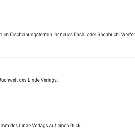
iellen Erscheinungstermin Ihr neues Fach- oder Sachbuch. Werfen
uchwelt des Linde Verlags.
m des Linde Verlags auf einen Blick!