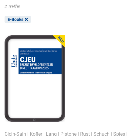
2 Treffer
E-Books
Cicin-Sain
|
Kofler
|
Lang
|
Pistone
|
Rust
|
Schuch
|
Spies
|