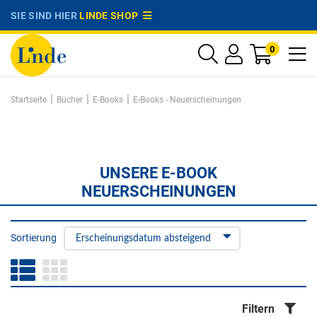
SIE SIND HIER
LINDE SHOP
0
|
|
|
Startseite
Bücher
E-Books
E-Books - Neuerscheinungen
UNSERE E-BOOK
NEUERSCHEINUNGEN
Sortierung
Erscheinungsdatum absteigend
Filtern