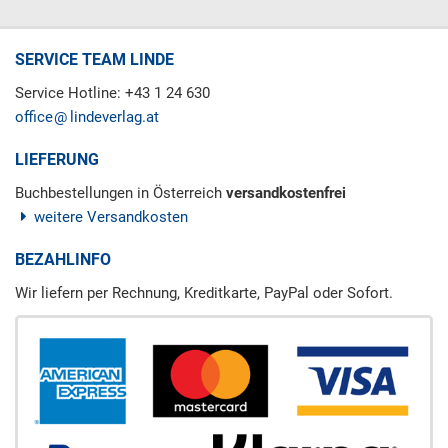
SERVICE TEAM LINDE
Service Hotline: +43 1 24 630
office
lindeverlag.at
LIEFERUNG
Buchbestellungen in Österreich
versandkostenfrei
weitere Versandkosten
BEZAHLINFO
Wir liefern per Rechnung, Kreditkarte, PayPal oder Sofort.