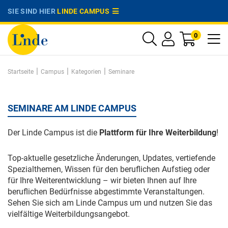
SIE SIND HIER
LINDE CAMPUS
0
|
|
|
Startseite
Campus
Kategorien
Seminare
SEMINARE AM LINDE CAMPUS
Der Linde Campus ist die
Plattform für Ihre Weiterbildung
!
Top-aktuelle gesetzliche Änderungen, Updates, vertiefende
Spezialthemen, Wissen für den beruflichen Aufstieg oder
für Ihre Weiterentwicklung – wir bieten Ihnen auf Ihre
beruflichen Bedürfnisse abgestimmte Veranstaltungen.
Sehen Sie sich am Linde Campus um und nutzen Sie das
vielfältige Weiterbildungsangebot.