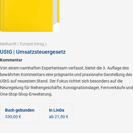
Melhardt
|
Tumpel
(Hrsg.)
UStG | Umsatzsteuergesetz
Kommentar
Von einem namhaften Expertenteam verfasst, bietet die 3. Auflage des
bewährten Kommentars eine prägnante und praxisnahe Darstellung des
UStG auf neuestem Stand. Der Fokus richtet sich besonders auf die
Neuregelung für Reihengeschäfte, Konsignationslager, Fernverkäufe und
One-Stop-Shop-Erweiterung.
Buch gebunden
In LinDa
330,00 €
ab 21,50 €