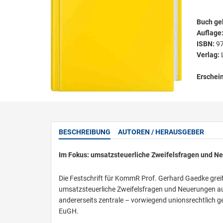
Buch ge
Auflage
ISBN:
9
Verlag:
Erschei
BESCHREIBUNG
AUTOREN / HERAUSGEBER
Im Fokus: umsatzsteuerliche Zweifelsfragen und N
Die Festschrift für KommR Prof. Gerhard Gaedke greif
umsatzsteuerliche Zweifelsfragen und Neuerungen auf: 
andererseits zentrale – vorwiegend unionsrechtlich 
EuGH.