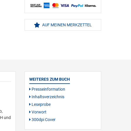
AUF MEINEN MERKZETTEL
WEITERES ZUM BUCH
Presseinformation
Inhaltsverzeichnis
Leseprobe
b,
Vorwort
GH und
300dpi Cover