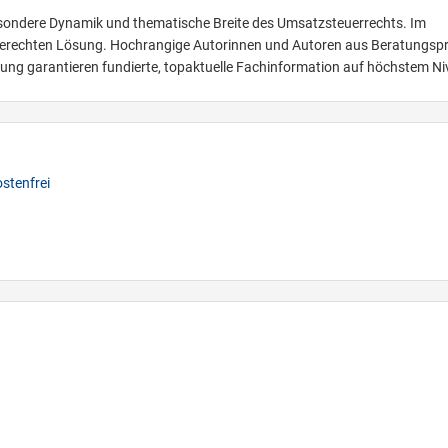
esondere Dynamik und thematische Breite des Umsatzsteuerrechts. Im
sgerechten Lösung. Hochrangige Autorinnen und Autoren aus Beratungspr
ung garantieren fundierte, topaktuelle Fachinformation auf höchstem Ni
stenfrei