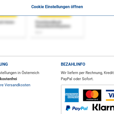
Cookie Einstellungen öffnen
uch Home-
Praxishandbuch
Steuerkontrollsystem
Buch
RUNG
BEZAHLINFO
tellungen in Österreich
Wir liefern per Rechnung, Kredit
kostenfrei
PayPal oder Sofort.
ere Versandkosten