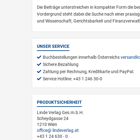
Die Beiträge unterstreichen in kompakter Form die b
Vordergrund steht dabei die Suche nach einer praxi
und Wissenschaft, Gerichtsbarkeit und Finanzverwalt
UNSER SERVICE
Buchbestellungen innerhalb Österreichs
versandko
Sichere Bezahlung
Zahlung per Rechnung, Kreditkarte und PayPal.
Service Hotline: +43 1 246 30-0
PRODUKTSICHERHEIT
Linde Verlag Ges.m.b.H.
Scheydgasse 24
1210 Wien
office
lindeverlag.at
+43 1 24 630 - 0