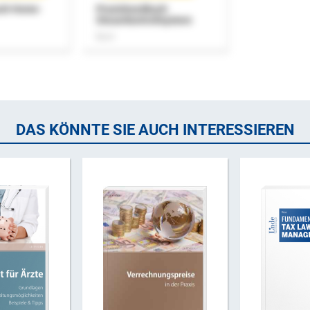
uch Home-
Praxishandbuch
Steuerkontrollsystem
Buch
DAS KÖNNTE SIE AUCH INTERESSIEREN