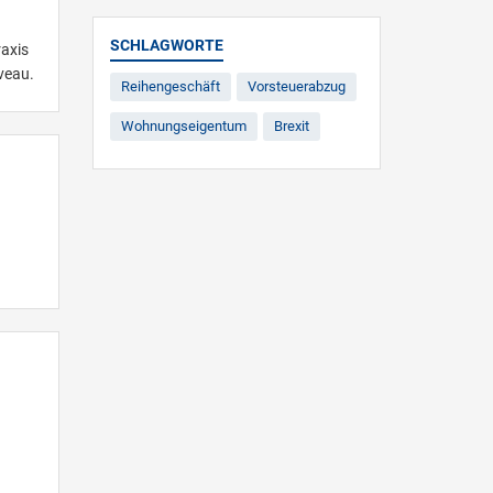
SCHLAGWORTE
axis
veau.
Reihengeschäft
Vorsteuerabzug
Wohnungseigentum
Brexit