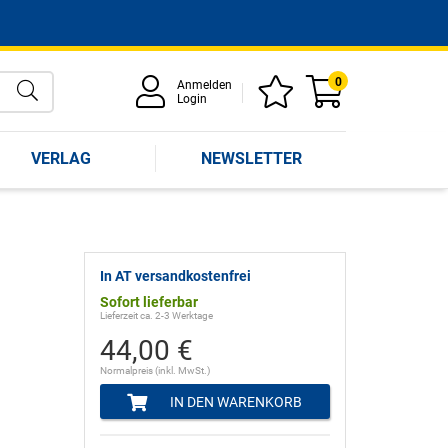
0
Anmelden
Login
VERLAG
NEWSLETTER
In AT versandkostenfrei
Sofort lieferbar
Lieferzeit ca. 2-3 Werktage
44,00 €
Normalpreis (inkl. MwSt.)
IN DEN WARENKORB