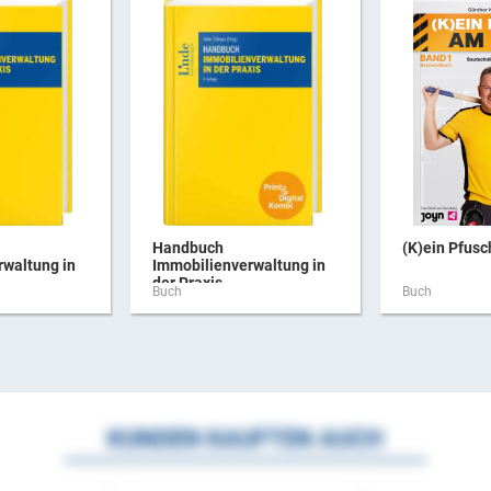
Handbuch
(K)ein Pfus
rwaltung in
Immobilienverwaltung in
der Praxis ...
Buch
Buch
KUNDEN KAUFTEN AUCH