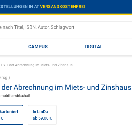
STELLUNGEN IN AT
VERSANDKOSTENFREI
CAMPUS
DIGITAL
1 x 1 der Abrechnung im Miets- und Zinshaus
rsg.)
1 der Abrechnung im Miets- und Zinshaus
mmobilienwirtschaft
kartoniert
In LinDa
 €
ab 59,00 €