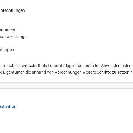
abrechnungen
chnungen
euererklärungen
ärungen
 Immobilienwirtschaft als Lernunterlage, aber auch für Anwender in der P
de Eigentümer, die anhand von Abrechnungen weitere Schritte zu setzen 
stenfrei