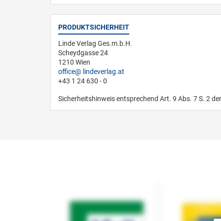
PRODUKTSICHERHEIT
Linde Verlag Ges.m.b.H.
Scheydgasse 24
1210 Wien
office
lindeverlag.at
+43 1 24 630 - 0
Sicherheitshinweis entsprechend Art. 9 Abs. 7 S. 2 de