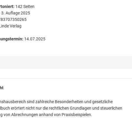
toniert
:
142
Seiten
:
3. Auflage 2025
783707350265
Linde Verlag
nungstermin:
14.07.2025
ht
inshausbereich sind zahlreiche Besonderheiten und gesetzliche
ch erörtert nicht nur die rechtlichen Grundlagen und steuerlichen
ng von Abrechnungen anhand von Praxisbeispielen.