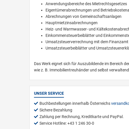
Anwendungsbereiche des Mietrechtsgesetzes
Eigentümerabrechnungen und Betriebskosten
Abrechnungen von Gemeinschaftsanlagen
Hauptmietzinsabrechnungen
Heiz- und Warmwasser- und Kältekostenabre
Einkommensteuerbeiblätter und Einkommenst
Umsatzsteuerverrechnung mit dem Finanzamt
Umsatzsteuerbeiblätter und Umsatzsteuererkl
Das Werk eignet sich für Auszubildende im Bereich der
wie z. B. Immobilientreuhänder und selbst verwalten
UNSER SERVICE
Buchbestellungen innerhalb Österreichs
versandko
Sichere Bezahlung
Zahlung per Rechnung, Kreditkarte und PayPal.
Service Hotline: +43 1 246 30-0