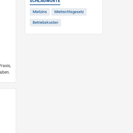
SCHLAGWORTE
Mietzins
Mietrechtsgesetz
Betriebskosten
raxis,
haben.