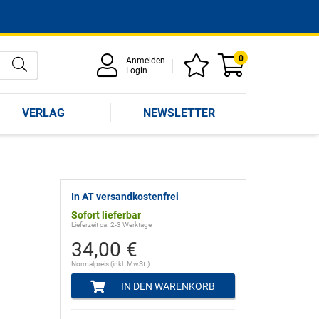
0
Anmelden
Login
VERLAG
NEWSLETTER
In AT versandkostenfrei
Sofort lieferbar
Lieferzeit ca. 2-3 Werktage
34,00 €
Normalpreis (inkl. MwSt.)
IN DEN WARENKORB