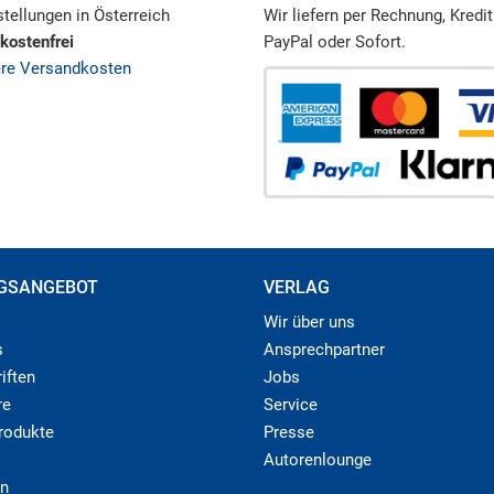
tellungen in Österreich
Wir liefern per Rechnung, Kredit
kostenfrei
PayPal oder Sofort.
ere Versandkosten
GSANGEBOT
VERLAG
Wir über uns
s
Ansprechpartner
iften
Jobs
re
Service
produkte
Presse
Autorenlounge
n