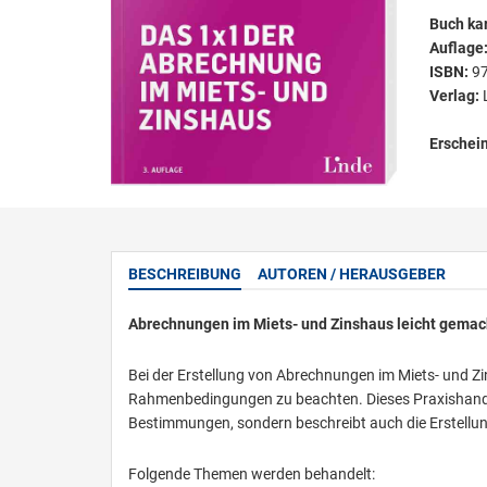
Buch kar
Auflage
ISBN:
9
Verlag:
Erschei
BESCHREIBUNG
AUTOREN / HERAUSGEBER
Abrechnungen im Miets- und Zinshaus leicht gemac
Bei der Erstellung von Abrechnungen im Miets- und Z
Rahmenbedingungen zu beachten. Dieses Praxishandbu
Bestimmungen, sondern beschreibt auch die Erstellu
Folgende Themen werden behandelt: