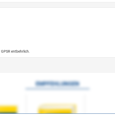
r GPSR entbehrlich.
EMPFEHLUNGEN