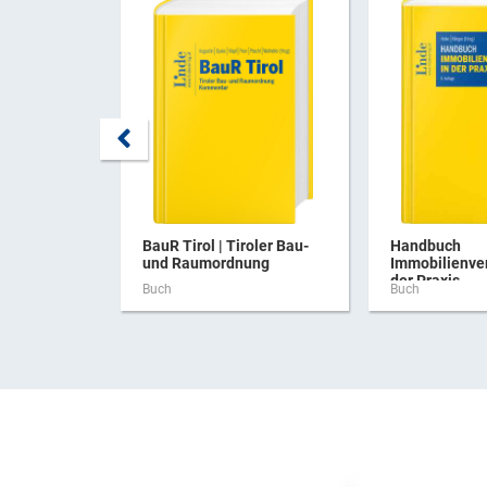
BauR Tirol | Tiroler Bau-
Handbuch
und Raumordnung
Immobilienve
der Praxis
Buch
Buch