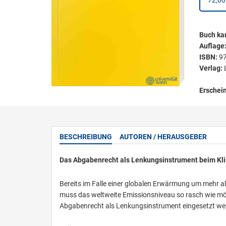
72,00
Buch kar
Auflage
ISBN:
9
Verlag:
Erschei
BESCHREIBUNG
AUTOREN / HERAUSGEBER
Das Abgabenrecht als Lenkungsinstrument beim Kl
Bereits im Falle einer globalen Erwärmung um mehr al
muss das weltweite Emissionsniveau so rasch wie m
Abgabenrecht als Lenkungsinstrument eingesetzt we