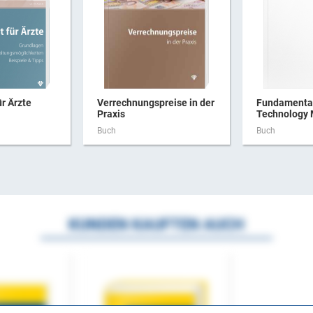
ür Ärzte
Verrechnungspreise in der
Fundamental
Praxis
Technology
Buch
Buch
KUNDEN KAUFTEN AUCH