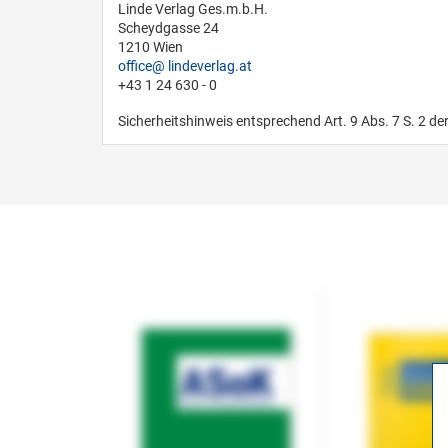
Linde Verlag Ges.m.b.H.
Scheydgasse 24
1210 Wien
office
lindeverlag.at
+43 1 24 630 - 0
Sicherheitshinweis entsprechend Art. 9 Abs. 7 S. 2 de