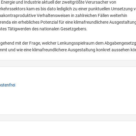
 Energie und Industrie aktuell der zweitgrößte Verursacher von
kehrssektors kam es bis dato lediglich zu einer punktuellen Umsetzung 
kontraproduktive Verhaltensweisen in zahlreichen Fällen weiterhin
ferenda ein erhebliches Potenzial für eine klimafreundlichere Ausgestaltun
stes Tätigwerden des nationalen Gesetzgebers.
eingehend mit der Frage, welcher Lenkungsspielraum dem Abgabengesetz
t und wie eine klimafreundlichere Ausgestaltung konkret aussehen kö
stenfrei