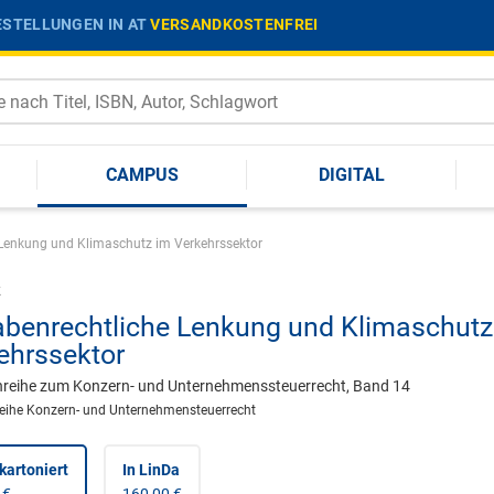
STELLUNGEN IN AT
VERSANDKOSTENFREI
CAMPUS
DIGITAL
Lenkung und Klimaschutz im Verkehrssektor
k
benrechtliche Lenkung und Klimaschutz
ehrssektor
nreihe zum Konzern- und Unternehmenssteuerrecht, Band 14
reihe Konzern- und Unternehmensteuerrecht
kartoniert
In LinDa