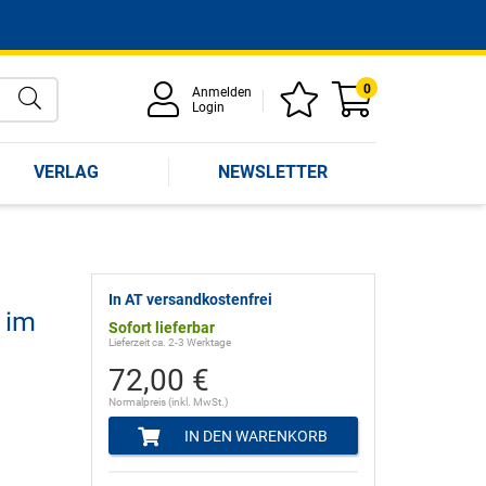
0
Anmelden
Login
VERLAG
NEWSLETTER
In AT versandkostenfrei
 im
Sofort lieferbar
Lieferzeit ca. 2-3 Werktage
72,00 €
Normalpreis (inkl. MwSt.)
IN DEN WARENKORB