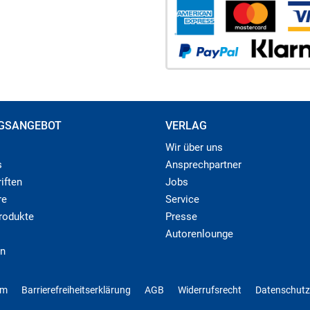
GSANGEBOT
VERLAG
Wir über uns
s
Ansprechpartner
iften
Jobs
re
Service
produkte
Presse
Autorenlounge
n
um
Barrierefreiheitserklärung
AGB
Widerrufsrecht
Datenschutz