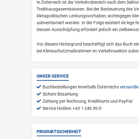
In Österreich ist der Verkehrsbereich nach dem Sektor
Treibhausgasemissionen. Bei der Besteuerung des Ver
klimapolitischen Lenkungsvorhaben, wohingegen klima
subventioniert werden. In der Folge existiert de lege 
Dessen Ausschöpfung erfordert jedoch ein zielbewus
Vor diesem Hintergrund beschäftigt sich das Buch 
bei Klimaschutzmaßnahmen im Verkehrssektor zukomm
UNSER SERVICE
Buchbestellungen innerhalb Österreichs
versandko
Sichere Bezahlung
Zahlung per Rechnung, Kreditkarte und PayPal.
Service Hotline: +43 1 246 30-0
PRODUKTSICHERHEIT