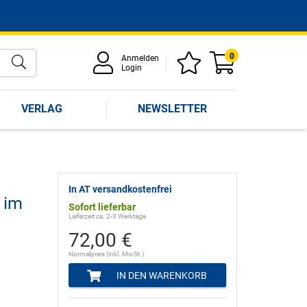
0
Anmelden
Login
VERLAG
NEWSLETTER
In AT versandkostenfrei
 im
Sofort lieferbar
Lieferzeit ca. 2-3 Werktage
72,00 €
Normalpreis (inkl. MwSt.)
IN DEN WARENKORB