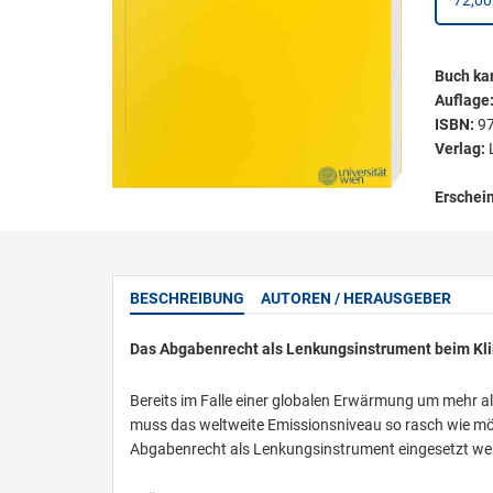
72,00
Buch kar
Auflage
ISBN:
9
Verlag:
Erschei
BESCHREIBUNG
AUTOREN / HERAUSGEBER
Das Abgabenrecht als Lenkungsinstrument beim Kl
Bereits im Falle einer globalen Erwärmung um mehr al
muss das weltweite Emissionsniveau so rasch wie m
Abgabenrecht als Lenkungsinstrument eingesetzt we