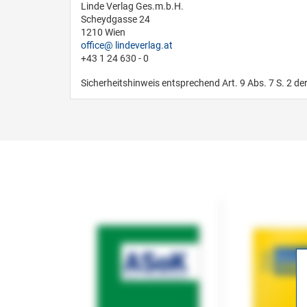
Linde Verlag Ges.m.b.H.
Scheydgasse 24
1210 Wien
office
lindeverlag.at
+43 1 24 630 - 0
Sicherheitshinweis entsprechend Art. 9 Abs. 7 S. 2 de