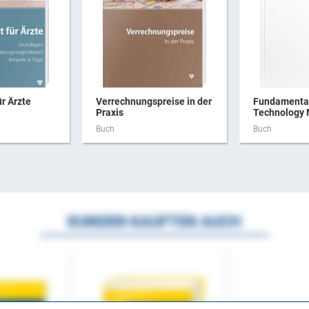
ür Ärzte
Verrechnungspreise in der
Fundamental
Praxis
Technology
Buch
Buch
KUNDEN KAUFTEN AUCH