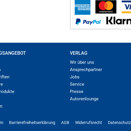
GSANGEBOT
VERLAG
Wir über uns
s
Ansprechpartner
iften
Jobs
re
Service
produkte
Presse
Autorenlounge
n
um
Barrierefreiheitserklärung
AGB
Widerrufsrecht
Datenschutz