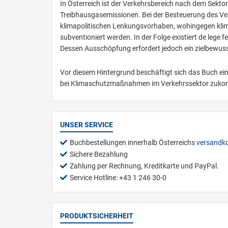
In Österreich ist der Verkehrsbereich nach dem Sektor
Treibhausgasemissionen. Bei der Besteuerung des Ver
klimapolitischen Lenkungsvorhaben, wohingegen klima
subventioniert werden. In der Folge existiert de lege 
Dessen Ausschöpfung erfordert jedoch ein zielbewus
Vor diesem Hintergrund beschäftigt sich das Buch 
bei Klimaschutzmaßnahmen im Verkehrssektor zukomm
UNSER SERVICE
Buchbestellungen innerhalb Österreichs
versandko
Sichere Bezahlung
Zahlung per Rechnung, Kreditkarte und PayPal.
Service Hotline: +43 1 246 30-0
PRODUKTSICHERHEIT