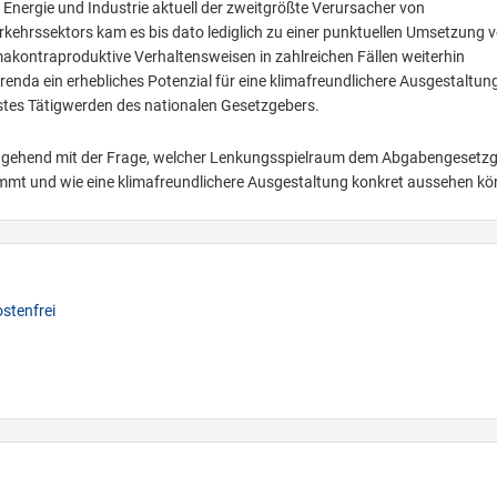
 Energie und Industrie aktuell der zweitgrößte Verursacher von
kehrssektors kam es bis dato lediglich zu einer punktuellen Umsetzung 
kontraproduktive Verhaltensweisen in zahlreichen Fällen weiterhin
ferenda ein erhebliches Potenzial für eine klimafreundlichere Ausgestaltun
stes Tätigwerden des nationalen Gesetzgebers.
eingehend mit der Frage, welcher Lenkungsspielraum dem Abgabengesetz
t und wie eine klimafreundlichere Ausgestaltung konkret aussehen kö
stenfrei