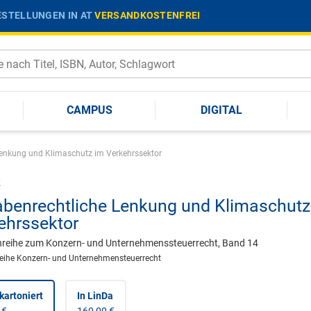
STELLUNGEN IN AT
VERSANDKOSTENFREI
CAMPUS
DIGITAL
enkung und Klimaschutz im Verkehrssektor
k
benrechtliche Lenkung und Klimaschutz
ehrssektor
nreihe zum Konzern- und Unternehmenssteuerrecht, Band 14
reihe Konzern- und Unternehmensteuerrecht
kartoniert
In LinDa