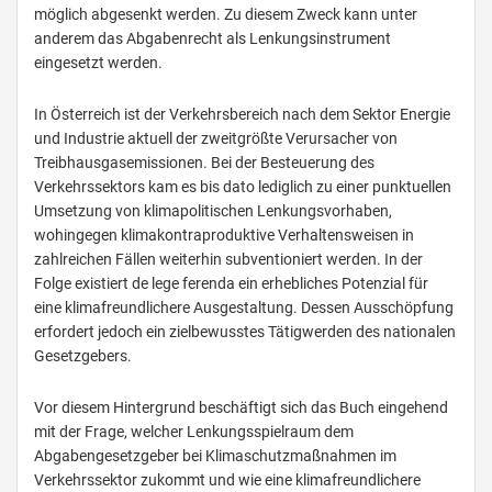
möglich abgesenkt werden. Zu diesem Zweck kann unter
anderem das Abgabenrecht als Lenkungsinstrument
eingesetzt werden.
In Österreich ist der Verkehrsbereich nach dem Sektor Energie
und Industrie aktuell der zweitgrößte Verursacher von
Treibhausgasemissionen. Bei der Besteuerung des
Verkehrssektors kam es bis dato lediglich zu einer punktuellen
Umsetzung von klimapolitischen Lenkungsvorhaben,
wohingegen klimakontraproduktive Verhaltensweisen in
zahlreichen Fällen weiterhin subventioniert werden. In der
Folge existiert de lege ferenda ein erhebliches Potenzial für
eine klimafreundlichere Ausgestaltung. Dessen Ausschöpfung
erfordert jedoch ein zielbewusstes Tätigwerden des nationalen
Gesetzgebers.
Vor diesem Hintergrund beschäftigt sich das Buch eingehend
mit der Frage, welcher Lenkungsspielraum dem
Abgabengesetzgeber bei Klimaschutzmaßnahmen im
Verkehrssektor zukommt und wie eine klimafreundlichere