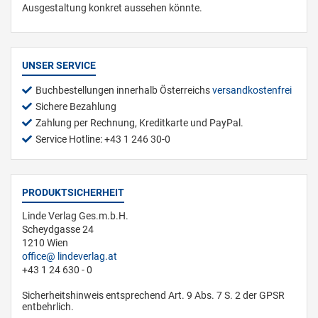
Ausgestaltung konkret aussehen könnte.
UNSER SERVICE
Buchbestellungen innerhalb Österreichs
versandkostenfrei
Sichere Bezahlung
Zahlung per Rechnung, Kreditkarte und PayPal.
Service Hotline: +43 1 246 30-0
PRODUKTSICHERHEIT
Linde Verlag Ges.m.b.H.
Scheydgasse 24
1210 Wien
office
lindeverlag.at
+43 1 24 630 - 0
Sicherheitshinweis entsprechend Art. 9 Abs. 7 S. 2 der GPSR
entbehrlich.