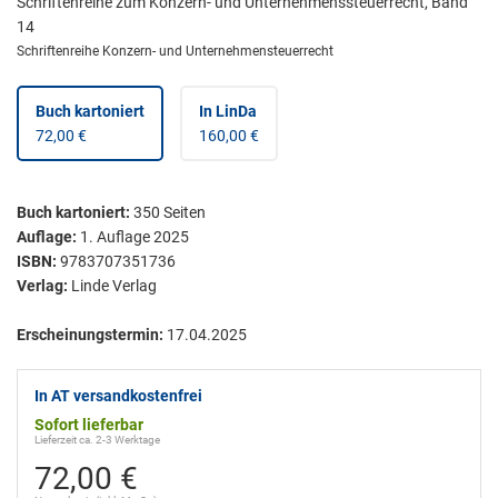
Schriftenreihe zum Konzern- und Unternehmenssteuerrecht, Band
14
Schriftenreihe Konzern- und Unternehmensteuerrecht
Buch kartoniert
In LinDa
72,00 €
160,00 €
Buch kartoniert
:
350
Seiten
Auflage:
1. Auflage 2025
ISBN:
9783707351736
Verlag:
Linde Verlag
Erscheinungstermin:
17.04.2025
In AT versandkostenfrei
Sofort lieferbar
Lieferzeit ca. 2-3 Werktage
72,00 €