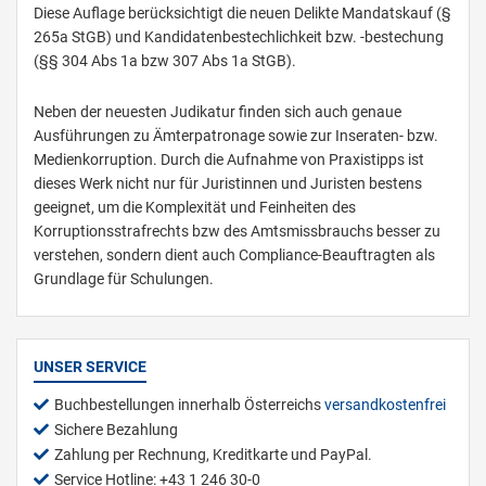
Diese Auflage berücksichtigt die neuen Delikte Mandatskauf (§
265a StGB) und Kandidatenbestechlichkeit bzw. -bestechung
(§§ 304 Abs 1a bzw 307 Abs 1a StGB).
Neben der neuesten Judikatur finden sich auch genaue
Ausführungen zu Ämterpatronage sowie zur Inseraten- bzw.
Medienkorruption. Durch die Aufnahme von Praxistipps ist
dieses Werk nicht nur für Juristinnen und Juristen bestens
geeignet, um die Komplexität und Feinheiten des
Korruptionsstrafrechts bzw des Amtsmissbrauchs besser zu
verstehen, sondern dient auch Compliance-Beauftragten als
Grundlage für Schulungen.
UNSER SERVICE
Buchbestellungen innerhalb Österreichs
versandkostenfrei
Sichere Bezahlung
Zahlung per Rechnung, Kreditkarte und PayPal.
Service Hotline: +43 1 246 30-0