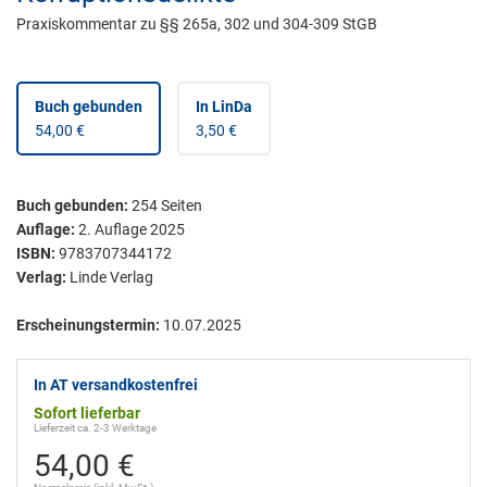
Praxiskommentar zu §§ 265a, 302 und 304-309 StGB
Buch gebunden
In LinDa
54,00 €
3,50 €
Buch gebunden
:
254
Seiten
Auflage:
2. Auflage 2025
ISBN:
9783707344172
Verlag:
Linde Verlag
Erscheinungstermin:
10.07.2025
In AT versandkostenfrei
Sofort lieferbar
Lieferzeit ca. 2-3 Werktage
54,00 €