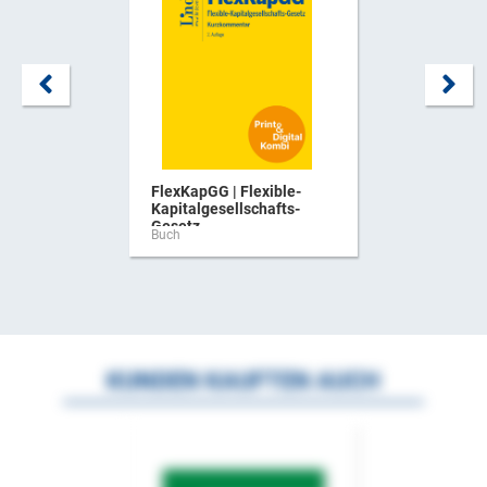
FlexKapGG | Flexible-
Kapitalgesellschafts-
Gesetz ...
Buch
KUNDEN KAUFTEN AUCH