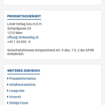
PRODUKTSICHERHEIT
Linde Verlag Ges.m.b.H.
Scheydgasse 24
1210 Wien
office
lindeverlag.at
+43 1 24 630 - 0
Sicherheitshinweis entsprechend Art. 9 Abs. 7 S. 2 der GPSR
entbehrlich.
WEITERES ZUM BUCH
Presseinformation
Inhaltsverzeichnis
Leseprobe
Vorwort
300dpi Cover