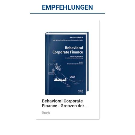
EMPFEHLUNGEN
Behavioral Corporate
Finance - Grenzen der ...
Buch