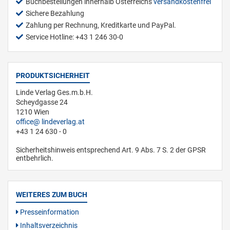
Buchbestellungen innerhalb Österreichs
versandkostenfrei
Sichere Bezahlung
Zahlung per Rechnung, Kreditkarte und PayPal.
Service Hotline: +43 1 246 30-0
PRODUKTSICHERHEIT
Linde Verlag Ges.m.b.H.
Scheydgasse 24
1210 Wien
office
lindeverlag.at
+43 1 24 630 - 0
Sicherheitshinweis entsprechend Art. 9 Abs. 7 S. 2 der GPSR
entbehrlich.
WEITERES ZUM BUCH
Presseinformation
Inhaltsverzeichnis