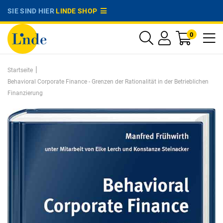
SIE SIND HIER
LINDE SHOP
0
|
Startseite
Behavioral Corporate Finance - Grenzen der Rationalität in der Betrieblichen
Finanzierung