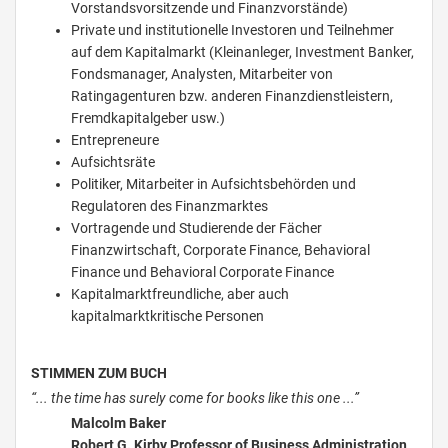
Vorstandsvorsitzende und Finanzvorstände)
Private und institutionelle Investoren und Teilnehmer
auf dem Kapitalmarkt (Kleinanleger, Investment Banker,
Fondsmanager, Analysten, Mitarbeiter von
Ratingagenturen bzw. anderen Finanzdienstleistern,
Fremdkapitalgeber usw.)
Entrepreneure
Aufsichtsräte
Politiker, Mitarbeiter in Aufsichtsbehörden und
Regulatoren des Finanzmarktes
Vortragende und Studierende der Fächer
Finanzwirtschaft, Corporate Finance, Behavioral
Finance und Behavioral Corporate Finance
Kapitalmarktfreundliche, aber auch
kapitalmarktkritische Personen
STIMMEN ZUM BUCH
“... the time has surely come for books like this one ...”
Malcolm Baker
Robert G. Kirby Professor of Business Administration,