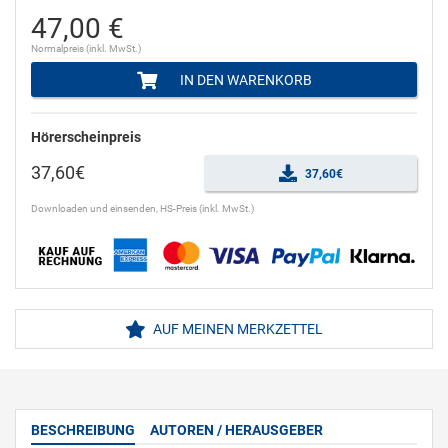
47,00 €
Normalpreis (inkl. MwSt.)
IN DEN WARENKORB
Hörerscheinpreis
37,60€
37,60€
Downloaden und einsenden, HS-Preis (inkl. MwSt.)
AUF MEINEN MERKZETTEL
BESCHREIBUNG
AUTOREN / HERAUSGEBER