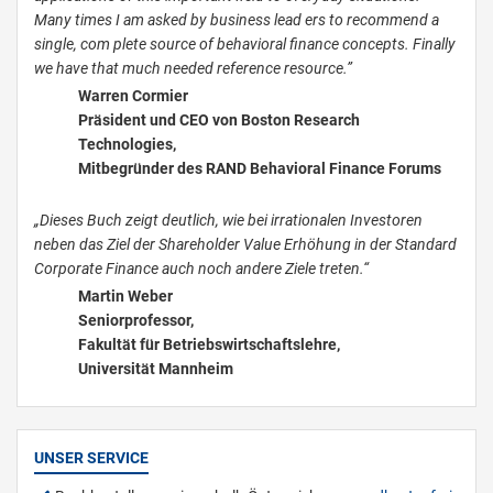
Many times I am asked by business lead­ ers to recommend a
single, com­ plete source of behavioral finance concepts. Finally
we have that much needed reference resource.”
Warren Cormier
Präsident und CEO von Boston Research
Technologies,
Mitbegründer des RAND Behavioral Finance Forums
„Dieses Buch zeigt deutlich, wie bei irrationalen Investoren
neben das Ziel der Shareholder Value­ Erhöhung in der Standard
Cor­porate Finance auch noch andere Ziele treten.“
Martin Weber
Seniorprofessor,
Fakultät für Betriebswirtschaftslehre,
Universität Mannheim
UNSER SERVICE