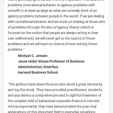
problems (non­rational behavior or agency problems with
oneself) is at least as large as what we normally think of as
agency problems between people in the world. If we are dealing
with non­rational behavior and we insist on looking at those sets
of problems through the lens of agency theory (which is
focused on the notion that people are always acting in their
own self­interest), we will never get to the source of those
problems and we will have no chance of ever solving those
problems.”
Michael C. Jensen
Jesse Isidor Straus Professor of Business
Administration, Emeritus,
Harvard Business School
“The authors have done the busi­ ness world a great service by
writ­ ing this book. They have provided practitioners, students,
and aca­ demics a comprehensive and in­ sightful treatment of
the complex field of behavioral corporate finance in one text.
And as importantly, they have demonstrated the prac­ tical
applications of this important field to everyday situations.