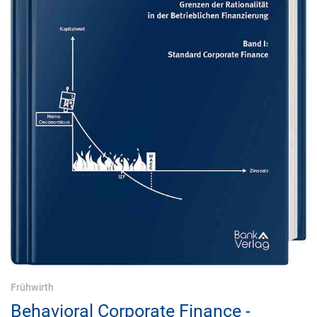
Frühwirth
Behavioral Corporate Finance -