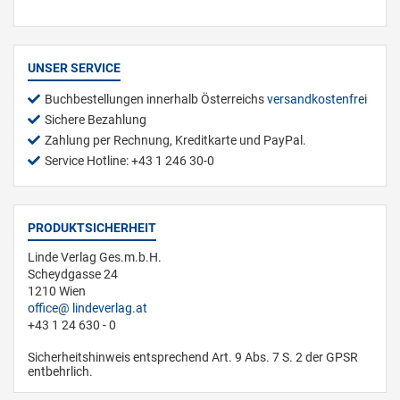
UNSER SERVICE
Buchbestellungen innerhalb Österreichs
versandkostenfrei
Sichere Bezahlung
Zahlung per Rechnung, Kreditkarte und PayPal.
Service Hotline: +43 1 246 30-0
PRODUKTSICHERHEIT
Linde Verlag Ges.m.b.H.
Scheydgasse 24
1210 Wien
office
lindeverlag.at
+43 1 24 630 - 0
Sicherheitshinweis entsprechend Art. 9 Abs. 7 S. 2 der GPSR
entbehrlich.