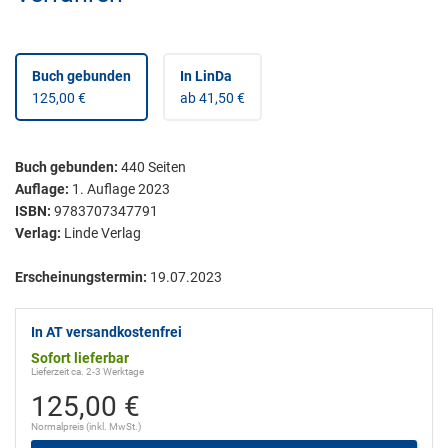
Buch gebunden
In LinDa
125,00 €
ab 41,50 €
Buch gebunden
:
440
Seiten
Auflage:
1. Auflage 2023
ISBN:
9783707347791
Verlag:
Linde Verlag
Erscheinungstermin:
19.07.2023
In AT versandkostenfrei
Sofort lieferbar
Lieferzeit ca. 2-3 Werktage
125,00 €
Normalpreis (inkl. MwSt.)