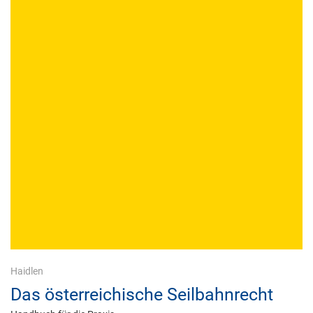
Haidlen
Das österreichische Seilbahnrecht