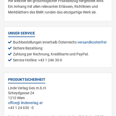
mit welcher ein größtmöglicher Praxisbezug hergestellt wird.
Ein Anhang mit allen relevanten Erlässen, Richtlinien und
Merkblättern des BMK runden das einzigartige Werk ab.
UNSER SERVICE
Buchbestellungen innerhalb Österreichs
versandkostenfrei
Sichere Bezahlung
Zahlung per Rechnung, Kreditkarte und PayPal.
Service Hotline: +43 1 246 30-0
PRODUKTSICHERHEIT
Linde Verlag Ges.m.b.H.
Scheydgasse 24
1210 Wien
office
lindeverlag.at
+43 1 24 630 - 0