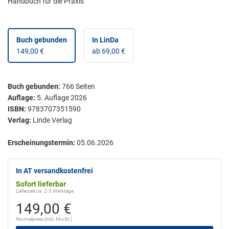
Handbuch für die Praxis
Buch gebunden
In LinDa
149,00 €
ab 69,00 €
Buch gebunden
:
766
Seiten
Auflage:
5. Auflage 2026
ISBN:
9783707351590
Verlag:
Linde Verlag
Erscheinungstermin:
05.06.2026
In AT versandkostenfrei
Sofort lieferbar
Lieferzeit ca. 2-3 Werktage
149,00 €
Normalpreis (inkl. MwSt.)