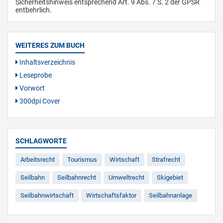
Sicherheitshinweis entsprechend Art. 9 Abs. 7 S. 2 der GPSR
entbehrlich.
WEITERES ZUM BUCH
Inhaltsverzeichnis
Leseprobe
Vorwort
300dpi Cover
SCHLAGWORTE
Arbeitsrecht
Tourismus
Wirtschaft
Strafrecht
Seilbahn
Seilbahnrecht
Umweltrecht
Skigebiet
Seilbahnwirtschaft
Wirtschaftsfaktor
Seilbahnanlage