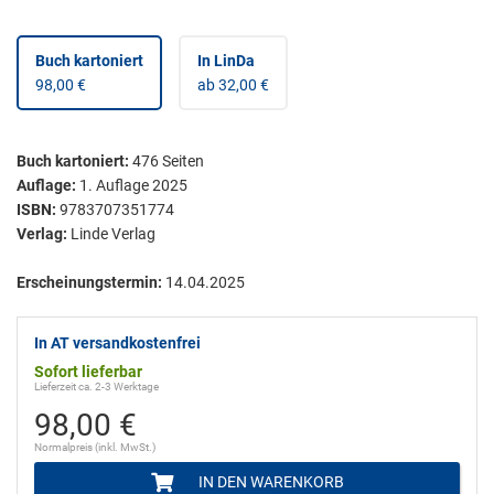
Buch kartoniert
In LinDa
98,00 €
ab 32,00 €
Buch kartoniert
:
476
Seiten
Auflage:
1. Auflage 2025
ISBN:
9783707351774
Verlag:
Linde Verlag
Erscheinungstermin:
14.04.2025
In AT versandkostenfrei
Sofort lieferbar
Lieferzeit ca. 2-3 Werktage
98,00 €
Normalpreis (inkl. MwSt.)
IN DEN WARENKORB