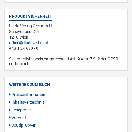
PRODUKTSICHERHEIT
Linde Verlag Ges.m.b.H.
Scheydgasse 24
1210 Wien
office
lindeverlag.at
+43 1 24 630 - 0
Sicherheitshinweis entsprechend Art. 9 Abs. 7 S. 2 der GPSR
entbehrlich.
WEITERES ZUM BUCH
Presseinformation
Inhaltsverzeichnis
Leseprobe
Vorwort
300dpi Cover