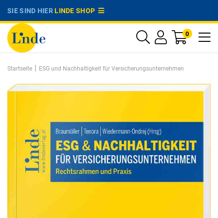
SIE SIND HIER
LINDE SHOP
0
|
Startseite
ESG und Nachhaltigkeit für Versicherungsunternehmen