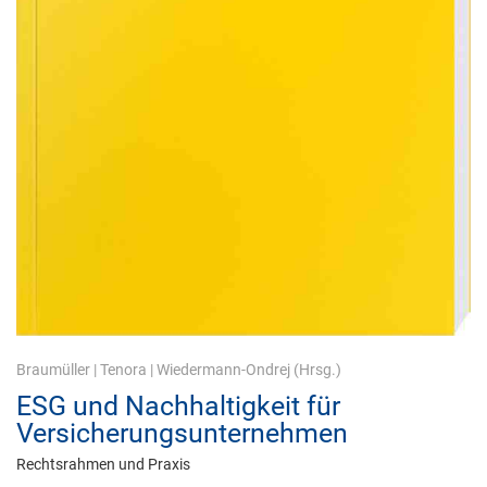
Braumüller
|
Tenora
|
Wiedermann-Ondrej
(Hrsg.)
ESG und Nachhaltigkeit für
Versicherungsunternehmen
Rechtsrahmen und Praxis