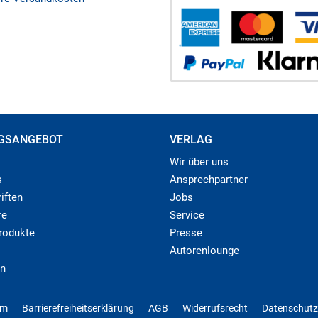
GSANGEBOT
VERLAG
Wir über uns
s
Ansprechpartner
iften
Jobs
re
Service
produkte
Presse
Autorenlounge
n
um
Barrierefreiheitserklärung
AGB
Widerrufsrecht
Datenschutz