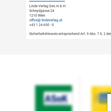
Linde Verlag Ges.m.b.H.
Scheydgasse 24
1210 Wien
office
lindeverlag.at
+43 1 24 630 - 0
Sicherheitshinweis entsprechend Art. 9 Abs. 7 S. 2 de