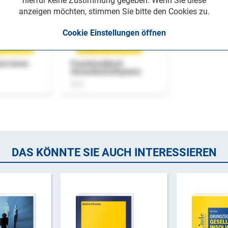
hierfür keine Zustimmung gegeben. Wenn Sie diese
anzeigen möchten, stimmen Sie bitte den Cookies zu.
Cookie Einstellungen öffnen
uch Home-
Praxishandbuch
Steuerkontrollsystem
Buch
DAS KÖNNTE SIE AUCH INTERESSIEREN