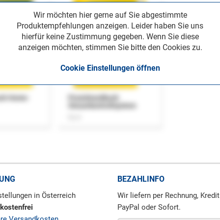
Wir möchten hier gerne auf Sie abgestimmte
Produktempfehlungen anzeigen. Leider haben Sie uns
hierfür keine Zustimmung gegeben. Wenn Sie diese
anzeigen möchten, stimmen Sie bitte den Cookies zu.
Cookie Einstellungen öffnen
uch Home-
Praxishandbuch
Steuerkontrollsystem
Buch
RUNG
BEZAHLINFO
tellungen in Österreich
Wir liefern per Rechnung, Kredit
kostenfrei
PayPal oder Sofort.
ere Versandkosten