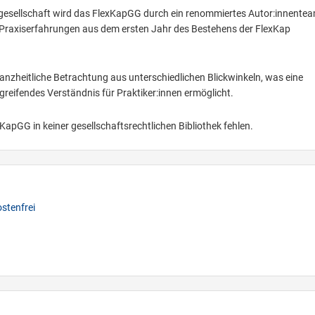
lgesellschaft wird das FlexKapGG durch ein renommiertes Autor:innente
Praxiserfahrungen aus dem ersten Jahr des Bestehens der FlexKap
ganzheitliche Betrachtung aus unterschiedlichen Blickwinkeln, was eine
reifendes Verständnis für Praktiker:innen ermöglicht.
KapGG in keiner gesellschaftsrechtlichen Bibliothek fehlen.
stenfrei