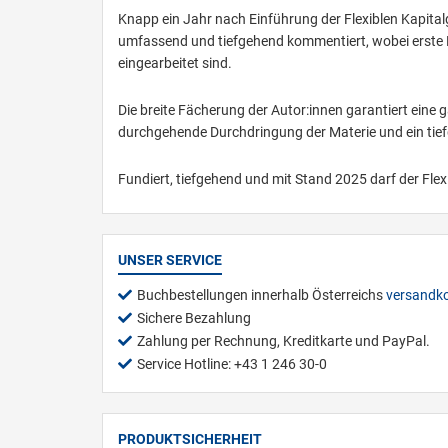
Knapp ein Jahr nach Einführung der Flexiblen Kapita
umfassend und tiefgehend kommentiert, wobei erste 
eingearbeitet sind.
Die breite Fächerung der Autor:innen garantiert eine 
durchgehende Durchdringung der Materie und ein tiefg
Fundiert, tiefgehend und mit Stand 2025 darf der Flex
UNSER SERVICE
Buchbestellungen innerhalb Österreichs
versandko
Sichere Bezahlung
Zahlung per Rechnung, Kreditkarte und PayPal.
Service Hotline: +43 1 246 30-0
PRODUKTSICHERHEIT