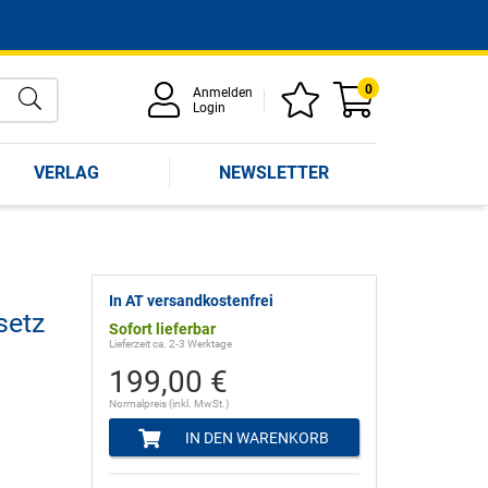
0
Anmelden
Login
VERLAG
NEWSLETTER
In AT versandkostenfrei
setz
Sofort lieferbar
Lieferzeit ca. 2-3 Werktage
199,00 €
Normalpreis (inkl. MwSt.)
IN DEN WARENKORB