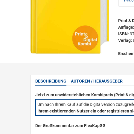
149,0
Print & D
Auflage
ISBN:
9
Verlag:
Erschei
BESCHREIBUNG
AUTOREN / HERAUSGEBER
Jetzt zum unwiderstehlichen Kombipreis (Print & di
Um nach Ihrem Kauf auf die Digitalversion zuzugrei
Ihrem existierenden Nutzer ein oder registrieren s
Der Großkommentar zum FlexKapGG