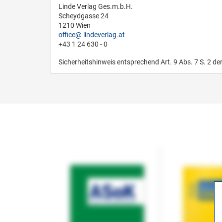
Linde Verlag Ges.m.b.H.
Scheydgasse 24
1210 Wien
office
lindeverlag.at
+43 1 24 630 - 0
Sicherheitshinweis entsprechend Art. 9 Abs. 7 S. 2 de