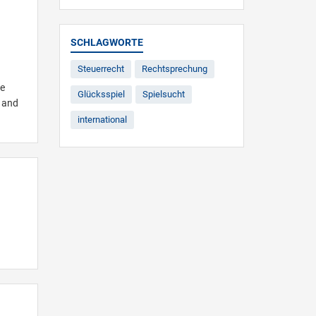
SCHLAGWORTE
Steuerrecht
Rechtsprechung
ne
Glücksspiel
Spielsucht
l and
international