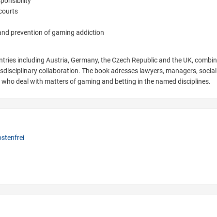
ponsibility
courts
and prevention of gaming addiction
ntries including Austria, Germany, the Czech Republic and the UK, combi
nsdisciplinary collaboration. The book adresses lawyers, managers, socia
who deal with matters of gaming and betting in the named disciplines.
stenfrei