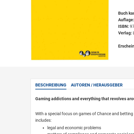
Buch kar
Auflage
ISBN:
9
Verlag:
Erschei
BESCHREIBUNG
AUTOREN / HERAUSGEBER
Gaming addictions and everything that revolves aro
With a special focus on games of Chance and betting in
includes:
legal and economic problems