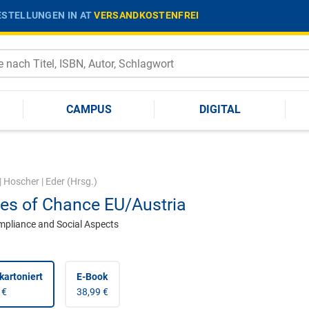
STELLUNGEN IN AT
VERSANDKOSTENFREI
CAMPUS
DIGITAL
|
Hoscher
|
Eder
(Hrsg.)
s of Chance EU/Austria
pliance and Social Aspects
kartoniert
E-Book
 €
38,99 €