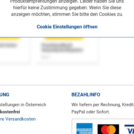
Produktempfehlungen anzeigen. Leider haben Sie uns
hierfür keine Zustimmung gegeben. Wenn Sie diese
anzeigen möchten, stimmen Sie bitte den Cookies zu.
Cookie Einstellungen öffnen
uch Home-
Praxishandbuch
Steuerkontrollsystem
Buch
RUNG
BEZAHLINFO
tellungen in Österreich
Wir liefern per Rechnung, Kredit
kostenfrei
PayPal oder Sofort.
ere Versandkosten