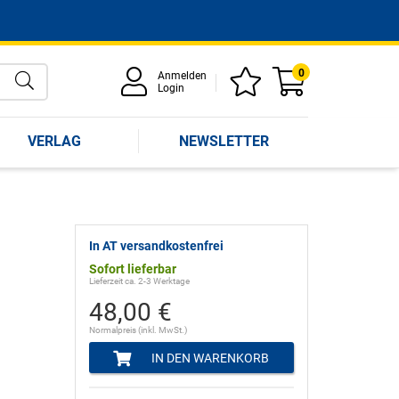
0
Anmelden
Login
VERLAG
NEWSLETTER
In AT versandkostenfrei
Sofort lieferbar
Lieferzeit ca. 2-3 Werktage
48,00 €
Normalpreis (inkl. MwSt.)
IN DEN WARENKORB