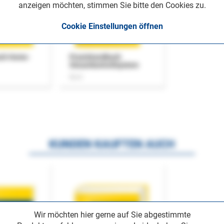
anzeigen möchten, stimmen Sie bitte den Cookies zu.
Cookie Einstellungen öffnen
uch Home-
Praxishandbuch
Steuerkontrollsystem
Buch
KUNDEN KAUFTEN AUCH
Wir möchten hier gerne auf Sie abgestimmte