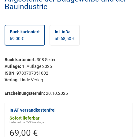
Bauindustrie
Buch kartoniert
In LinDa
69,00 €
ab 68,50 €
Buch kartoniert
:
308
Seiten
Auflage:
1. Auflage 2025
ISBN:
9783707351002
Verlag:
Linde Verlag
Erscheinungstermin:
20.10.2025
In AT versandkostenfrei
Sofort lieferbar
Lieferzeit ca. 2-3 Werktage
69,00 €