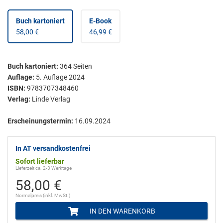
Buch kartoniert
E-Book
58,00 €
46,99 €
Buch kartoniert
:
364
Seiten
Auflage:
5. Auflage 2024
ISBN:
9783707348460
Verlag:
Linde Verlag
Erscheinungstermin:
16.09.2024
In AT versandkostenfrei
Sofort lieferbar
Lieferzeit ca. 2-3 Werktage
58,00 €
Normalpreis (inkl. MwSt.)
IN DEN WARENKORB