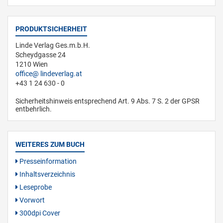
PRODUKTSICHERHEIT
Linde Verlag Ges.m.b.H.
Scheydgasse 24
1210 Wien
office
lindeverlag.at
+43 1 24 630 - 0
Sicherheitshinweis entsprechend Art. 9 Abs. 7 S. 2 der GPSR
entbehrlich.
WEITERES ZUM BUCH
Presseinformation
Inhaltsverzeichnis
Leseprobe
Vorwort
300dpi Cover