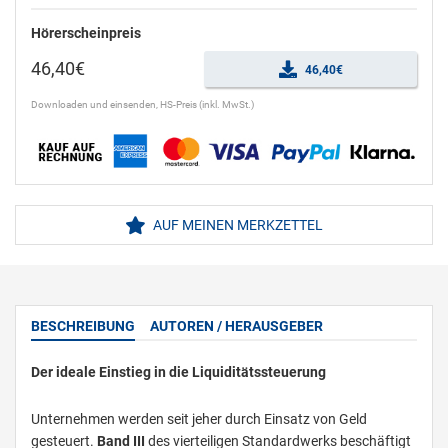
Hörerscheinpreis
46,40€
46,40€
Downloaden und einsenden, HS-Preis (inkl. MwSt.)
AUF MEINEN MERKZETTEL
BESCHREIBUNG
AUTOREN / HERAUSGEBER
Der ideale Einstieg in die Liquiditätssteuerung
Unternehmen werden seit jeher durch Einsatz von Geld
gesteuert.
Band III
des vierteiligen Standardwerks beschäftigt