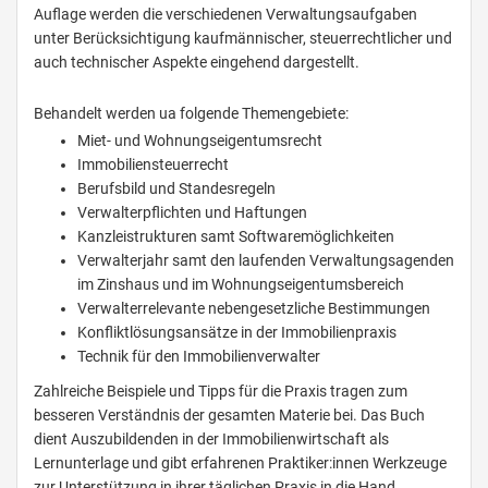
Auflage werden die verschiedenen Verwaltungsaufgaben
unter Berücksichtigung kaufmännischer, steuerrechtlicher und
auch technischer Aspekte eingehend dargestellt.
Behandelt werden ua folgende Themengebiete:
Miet- und Wohnungseigentumsrecht
Immobiliensteuerrecht
Berufsbild und Standesregeln
Verwalterpflichten und Haftungen
Kanzleistrukturen samt Softwaremöglichkeiten
Verwalterjahr samt den laufenden Verwaltungsagenden
im Zinshaus und im Wohnungseigentumsbereich
Verwalterrelevante nebengesetzliche Bestimmungen
Konfliktlösungsansätze in der Immobilienpraxis
Technik für den Immobilienverwalter
Zahlreiche Beispiele und Tipps für die Praxis tragen zum
besseren Verständnis der gesamten Materie bei. Das Buch
dient Auszubildenden in der Immobilienwirtschaft als
Lernunterlage und gibt erfahrenen Praktiker:innen Werkzeuge
zur Unterstützung in ihrer täglichen Praxis in die Hand.