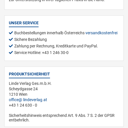
UNSER SERVICE
Buchbestellungen innerhalb Österreichs
versandkostenfrei
Sichere Bezahlung
Zahlung per Rechnung, Kreditkarte und PayPal.
Service Hotline: +43 1 246 30-0
PRODUKTSICHERHEIT
Linde Verlag Ges.m.b.H.
Scheydgasse 24
1210 Wien
office
lindeverlag.at
+43 1 24 630 - 0
Sicherheitshinweis entsprechend Art. 9 Abs. 7 S. 2 der GPSR
entbehrlich.