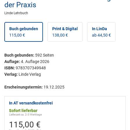
der Praxis
Linde Lehrbuch
Buch gebunden
Print & Digital
In LinDa
115,00 €
138,00 €
ab 44,50 €
Buch gebunden
:
592
Seiten
Auflage:
4. Auflage 2026
ISBN:
9783707349948
Verlag:
Linde Verlag
Erscheinungstermin:
19.12.2025
In AT versandkostenfrei
Sofort lieferbar
Lieferzeit ca. 2-3 Werktage
115,00 €