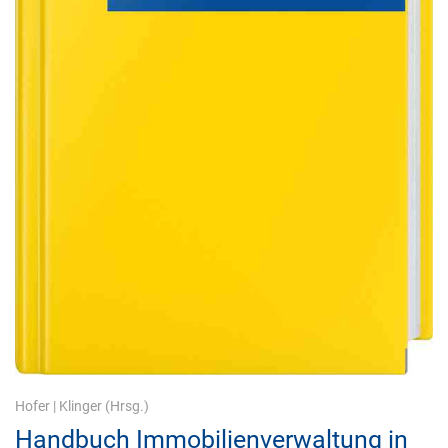
Hofer
|
Klinger
(Hrsg.)
Handbuch Immobilienverwaltung in