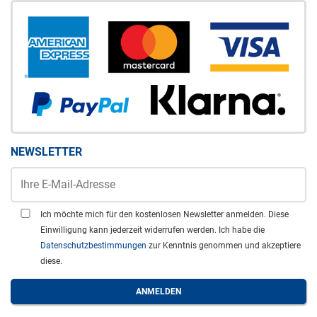
NEWSLETTER
Ich möchte mich für den kostenlosen Newsletter anmelden. Diese
Einwilligung kann jederzeit widerrufen werden. Ich habe die
Datenschutzbestimmungen
zur Kenntnis genommen und akzeptiere
diese.