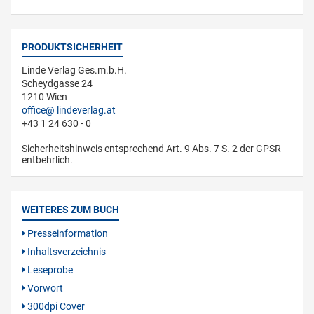
PRODUKTSICHERHEIT
Linde Verlag Ges.m.b.H.
Scheydgasse 24
1210 Wien
office
lindeverlag.at
+43 1 24 630 - 0
Sicherheitshinweis entsprechend Art. 9 Abs. 7 S. 2 der GPSR
entbehrlich.
WEITERES ZUM BUCH
Presseinformation
Inhaltsverzeichnis
Leseprobe
Vorwort
300dpi Cover