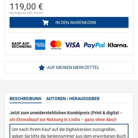
119,00 €
Normalpreis (inkl. MwSt.)
IN DEN WARENKORB
AUF MEINEN MERKZETTEL
BESCHREIBUNG
AUTOREN / HERAUSGEBER
Jetzt zum unwiderstehlichen Kombipreis (Print & digital
–
als Einmalkauf zur Nutzung in LinDa
–
ganz ohne Abo)!
Um nach Ihrem Kauf auf die Digitalversion zuzugreifen,
geben Sie bitte die Seriennummer aus dem erworbenen Buch