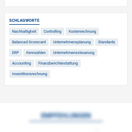
SCHLAGWORTE
Nachhaltigkeit
Controlling
Kostenrechnung
Balanced Scorecard
Unternehmensplanung
Standards
ERP
Kennzahlen
Unternehmenssteuerung
Accounting
Finanzberichterstattung
Investitionsrechnung
EMPFEHLUNGEN