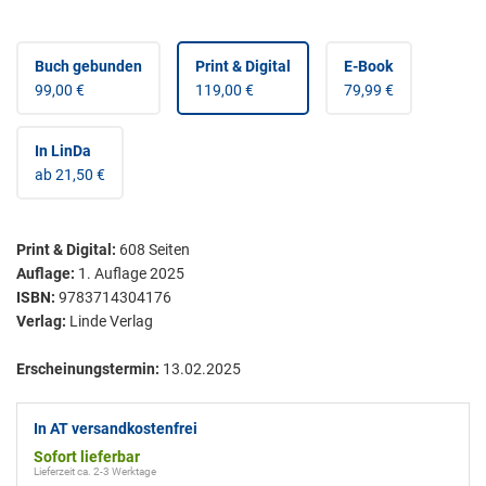
Buch gebunden
Print & Digital
E-Book
99,00 €
119,00 €
79,99 €
In LinDa
ab 21,50 €
Print & Digital
:
608
Seiten
Auflage:
1. Auflage 2025
ISBN:
9783714304176
Verlag:
Linde Verlag
Erscheinungstermin:
13.02.2025
In AT versandkostenfrei
Sofort lieferbar
Lieferzeit ca. 2-3 Werktage