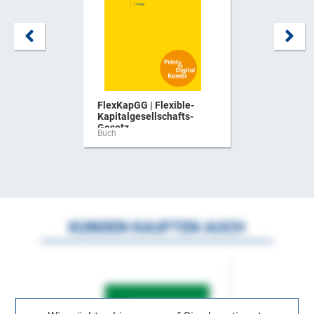
FlexKapGG | Flexible-
Kapitalgesellschafts-
Gesetz ...
Buch
KUNDEN KAUFTEN AUCH