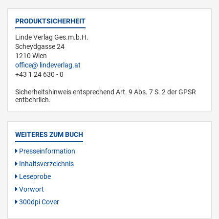
PRODUKTSICHERHEIT
Linde Verlag Ges.m.b.H.
Scheydgasse 24
1210 Wien
office
lindeverlag.at
+43 1 24 630 - 0
Sicherheitshinweis entsprechend Art. 9 Abs. 7 S. 2 der GPSR
entbehrlich.
WEITERES ZUM BUCH
Presseinformation
Inhaltsverzeichnis
Leseprobe
Vorwort
300dpi Cover