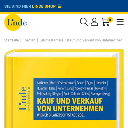
SIE SIND HIER
LINDE SHOP
0
|
|
|
Startseite
Themen
Beruf & Karriere
Kauf und Verkauf von Unternehmen