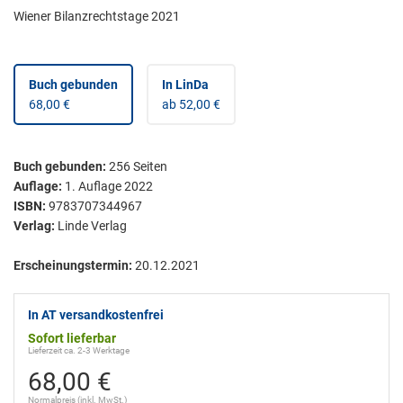
Wiener Bilanzrechtstage 2021
Buch gebunden
In LinDa
68,00 €
ab 52,00 €
Buch gebunden
:
256
Seiten
Auflage:
1. Auflage 2022
ISBN:
9783707344967
Verlag:
Linde Verlag
Erscheinungstermin:
20.12.2021
In AT versandkostenfrei
Sofort lieferbar
Lieferzeit ca. 2-3 Werktage
68,00 €
Normalpreis (inkl. MwSt.)