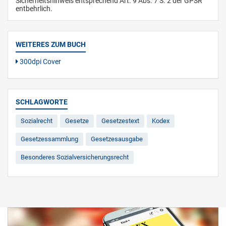
Sicherheitshinweis entsprechend Art. 9 Abs. 7 S. 2 der GPSR
entbehrlich.
WEITERES ZUM BUCH
300dpi Cover
SCHLAGWORTE
Sozialrecht
Gesetze
Gesetzestext
Kodex
Gesetzessammlung
Gesetzesausgabe
Besonderes Sozialversicherungsrecht