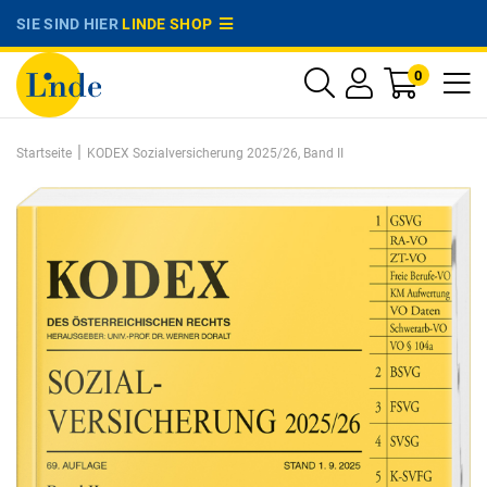
SIE SIND HIER
LINDE SHOP
0
|
Startseite
KODEX Sozialversicherung 2025/26, Band II