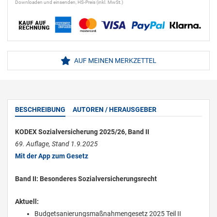
Downloaden und einsenden, HS-Preis (inkl. MwSt.)
AUF MEINEN MERKZETTEL
BESCHREIBUNG
AUTOREN / HERAUSGEBER
KODEX Sozialversicherung 2025/26, Band II
69. Auflage, Stand 1.9.2025
Mit der App zum Gesetz
Band II: Besonderes Sozialversicherungsrecht
Aktuell:
Budgetsanierungsmaßnahmengesetz 2025 Teil II