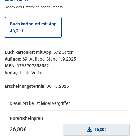
Kodex des Österreichischen Rechts
Buch kartoniert
mit App
46,00 €
Buch kartoniert
mit App:
672
Seiten
Auflage:
69. Auflage, Stand 1.9.2025
ISBN:
9783707353532
Verlag:
Linde Verlag
Erscheinungstermin:
06.10.2025
Dieser Artikel ist leider vergriffen
Hörerscheinpreis
36,80€
36,80€