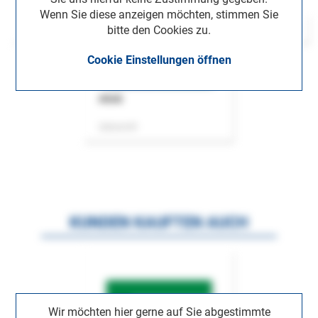
Wenn Sie diese anzeigen möchten, stimmen Sie
bitte den Cookies zu.
Cookie Einstellungen öffnen
ASok
Zeitschrift
KUNDEN KAUFTEN AUCH
Wir möchten hier gerne auf Sie abgestimmte