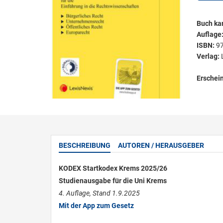
Buch kar
Auflage
ISBN:
9
Verlag:
Erschei
BESCHREIBUNG
AUTOREN / HERAUSGEBER
KODEX Startkodex Krems 2025/26
Studienausgabe für die Uni Krems
4. Auflage, Stand 1.9.2025
Mit der App zum Gesetz