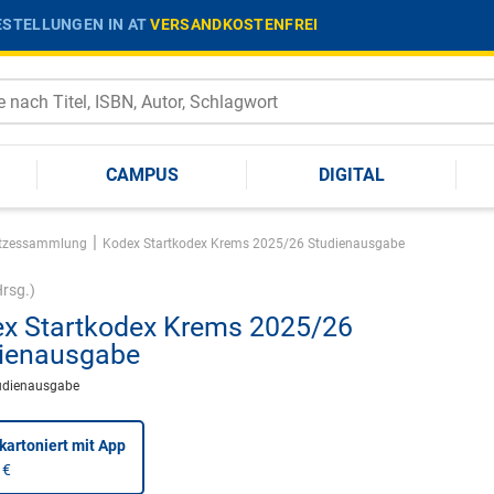
STELLUNGEN IN AT
VERSANDKOSTENFREI
CAMPUS
DIGITAL
|
tzessammlung
Kodex Startkodex Krems 2025/26 Studienausgabe
rsg.)
x Startkodex Krems 2025/26
ienausgabe
udienausgabe
kartoniert
mit App
 €