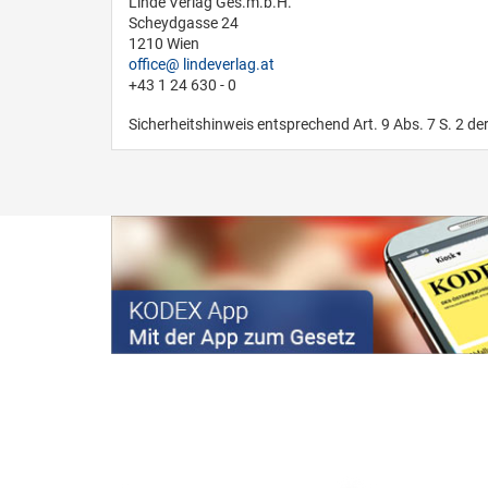
Linde Verlag Ges.m.b.H.
Scheydgasse 24
1210 Wien
office
lindeverlag.at
+43 1 24 630 - 0
Sicherheitshinweis entsprechend Art. 9 Abs. 7 S. 2 de