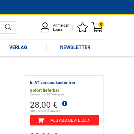
0
Anmelden
Login
VERLAG
NEWSLETTER
In AT versandkostenfrei
Sofort lieferbar
Lieferzeit ca. 2-3 Werktage
28,00 €
Abo-Preis (inkl. MwSt.)
ALS ABO BESTELLEN