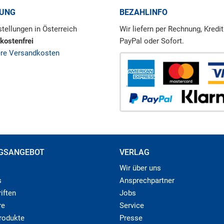
RUNG
BEZAHLINFO
tellungen in Österreich
Wir liefern per Rechnung, Kredit
kostenfrei
PayPal oder Sofort.
ere Versandkosten
GSANGEBOT
VERLAG
Wir über uns
s
Ansprechpartner
iften
Jobs
re
Service
produkte
Presse