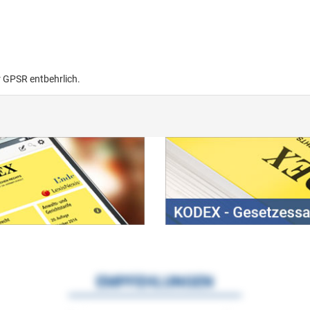
r GPSR entbehrlich.
EMPFEHLUNGEN