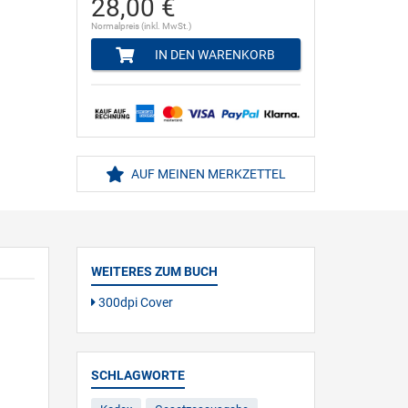
28,00 €
Normalpreis (inkl. MwSt.)
IN DEN WARENKORB
AUF MEINEN MERKZETTEL
WEITERES ZUM BUCH
300dpi Cover
SCHLAGWORTE