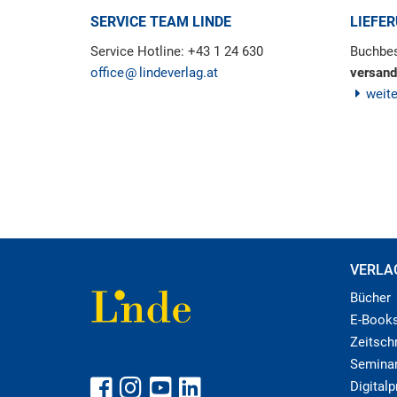
SERVICE TEAM LINDE
LIEFE
Service Hotline: +43 1 24 630
Buchbes
office
lindeverlag.at
versand
weit
VERLA
Bücher
E-Book
Zeitschr
Semina
Digital