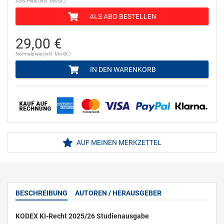
Abo-Preis (inkl. MwSt.)
ALS ABO BESTELLEN
29,00 €
Normalpreis (inkl. MwSt.)
IN DEN WARENKORB
AUF MEINEN MERKZETTEL
BESCHREIBUNG
AUTOREN / HERAUSGEBER
KODEX KI-Recht 2025/26 Studienausgabe