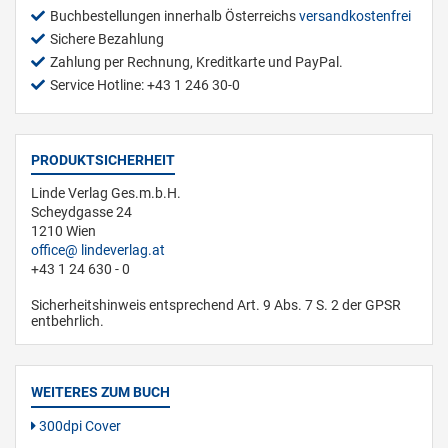
Buchbestellungen innerhalb Österreichs
versandkostenfrei
Sichere Bezahlung
Zahlung per Rechnung, Kreditkarte und PayPal.
Service Hotline: +43 1 246 30-0
PRODUKTSICHERHEIT
Linde Verlag Ges.m.b.H.
Scheydgasse 24
1210 Wien
office
lindeverlag.at
+43 1 24 630 - 0
Sicherheitshinweis entsprechend Art. 9 Abs. 7 S. 2 der GPSR
entbehrlich.
WEITERES ZUM BUCH
300dpi Cover