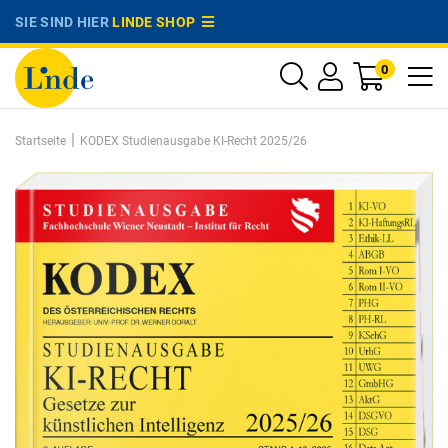
SIE SIND HIER
LINDE SHOP
0
|
Startseite
KODEX Studienausgabe KI-Recht 2025/26