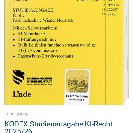
Doralt
(Hrsg.)
KODEX Studienausgabe KI-Recht
2025/26