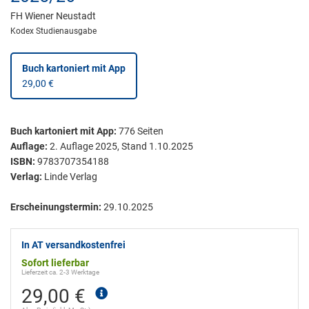
FH Wiener Neustadt
Kodex Studienausgabe
Buch kartoniert
mit App
29,00 €
Buch kartoniert
mit App:
776
Seiten
Auflage:
2. Auflage 2025, Stand 1.10.2025
ISBN:
9783707354188
Verlag:
Linde Verlag
Erscheinungstermin:
29.10.2025
In AT versandkostenfrei
Sofort lieferbar
Lieferzeit ca. 2-3 Werktage
29,00 €