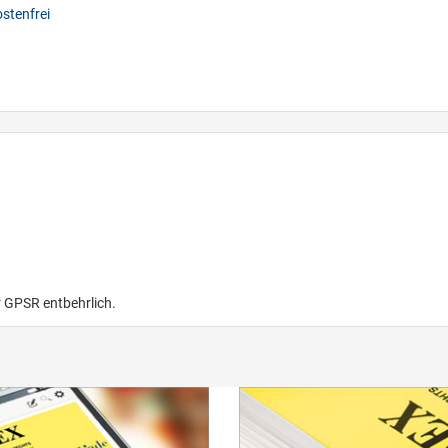
stenfrei
r GPSR entbehrlich.