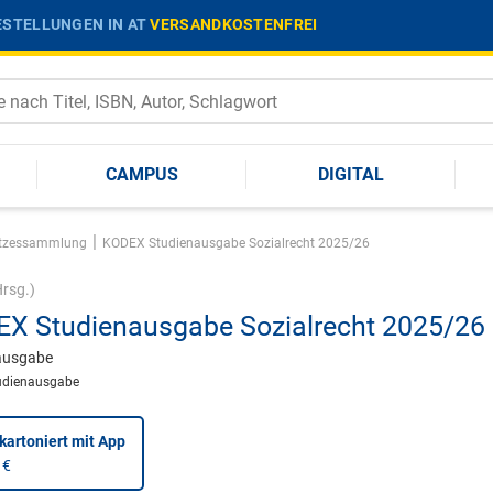
STELLUNGEN IN AT
VERSANDKOSTENFREI
CAMPUS
DIGITAL
|
tzessammlung
KODEX Studienausgabe Sozialrecht 2025/26
rsg.)
X Studienausgabe Sozialrecht 2025/26
ausgabe
udienausgabe
kartoniert
mit App
 €