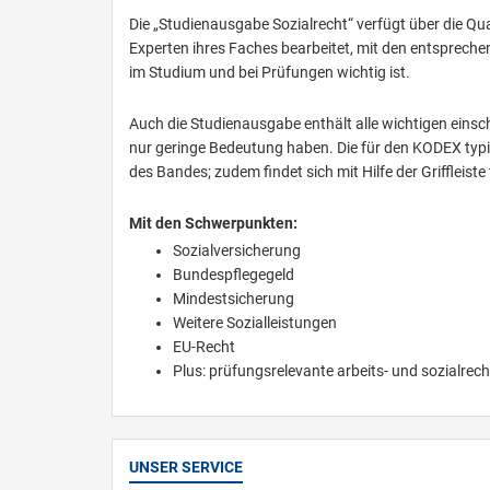
Die „Studienausgabe Sozialrecht“ verfügt über die Qua
Experten ihres Faches bearbeitet, mit den entsprech
im Studium und bei Prüfungen wichtig ist.
Auch die Studienausgabe enthält alle wichtigen eins
nur geringe Bedeutung haben. Die für den KODEX typis
des Bandes; zudem findet sich mit Hilfe der Griffleiste
Mit den Schwerpunkten:
Sozialversicherung
Bundespflegegeld
Mindestsicherung
Weitere Sozialleistungen
EU-Recht
Plus: prüfungsrelevante arbeits- und sozialrech
UNSER SERVICE