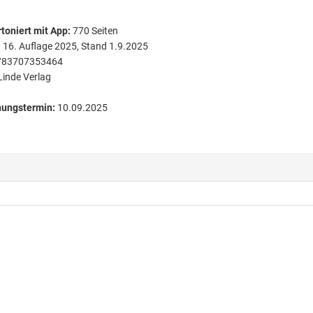
toniert
mit App:
770
Seiten
:
16. Auflage 2025, Stand 1.9.2025
783707353464
Linde Verlag
nungstermin:
10.09.2025