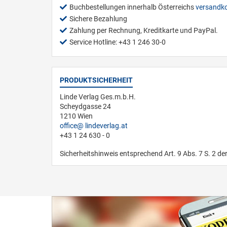
Buchbestellungen innerhalb Österreichs
versandko
Sichere Bezahlung
Zahlung per Rechnung, Kreditkarte und PayPal.
Service Hotline: +43 1 246 30-0
PRODUKTSICHERHEIT
Linde Verlag Ges.m.b.H.
Scheydgasse 24
1210 Wien
office
lindeverlag.at
+43 1 24 630 - 0
Sicherheitshinweis entsprechend Art. 9 Abs. 7 S. 2 de