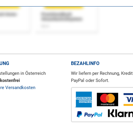
uch Home-
Praxishandbuch
Steuerkontrollsystem
Buch
RUNG
BEZAHLINFO
tellungen in Österreich
Wir liefern per Rechnung, Kredit
kostenfrei
PayPal oder Sofort.
ere Versandkosten