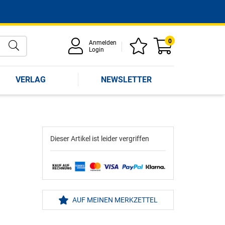
0
Anmelden
Login
VERLAG
NEWSLETTER
Dieser Artikel ist leider vergriffen
AUF MEINEN MERKZETTEL