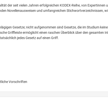
lität der seit vielen Jahren erfolgreichen KODEX-Reihe, von Expertinnen 
enden Novellenausweisen und umfangreichen Stichwortverzeichnissen, wi
chlägigen Gesetze; nicht aufgenommen sind Gesetze, die im Studium keine
che Griffleiste ermöglicht einen raschen Überblick über den gesamten In
 tatsächlich jedes Gesetz auf einen Griff.
tliche Vorschriften